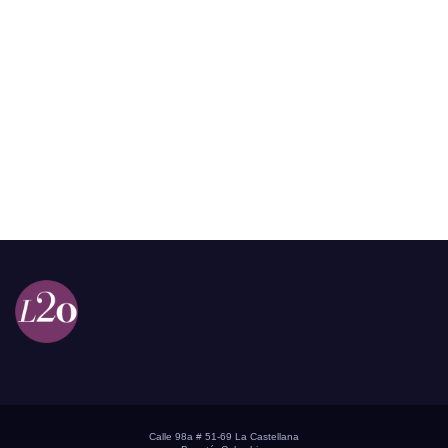
Calle 98a # 51-69 La Castellana