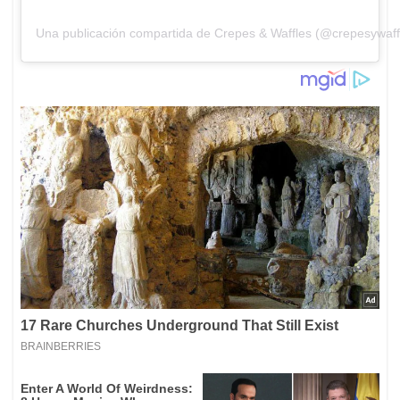
Una publicación compartida de Crepes & Waffles (@crepesywaff