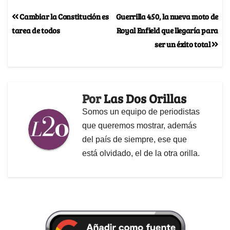
Cambiar la Constitución es
Guerrilla 450, la nueva moto de
tarea de todos
Royal Enfield que llegaría para
ser un éxito total
Por
Las Dos Orillas
Somos un equipo de periodistas
que queremos mostrar, además
del país de siempre, ese que
está olvidado, el de la otra orilla.