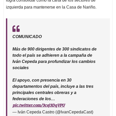
logra consolidar como la carta de los sectores de
izquierda para mantenerse en la Casa de Nariño.
COMUNICADO
Más de 900 dirigentes de 300 sindicatos de
todo el país se adhieren a la campaña de
Iván Cepeda para profundizar los cambios
sociales
El apoyo, con presencia en 30
departamentos del país, incluye a las tres
principales centrales obreras y a
federaciones de los…
pic.twitter.com/3csj3DqVPU
— Iván Cepeda Castro (@IvanCepedaCast)