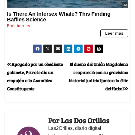
Apoyado por un obediente
El dueño del Unión Magdalena
gabinete, Petro le dio un
reapareció con su gravísimo
empujón a la Asamblea
historial judicial junto a la élite
Constituyente
del fútbol
Por
Las Dos Orillas
Las2Orillas, diario digital