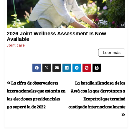
La cifra de observadores
La batalla silenciosa de los
internacionales que estarán en
Awá con la que derrotaron a
las elecciones presidenciales
Ecopetrol que terminó
ya superó la de 2022
castigado internacionalmente