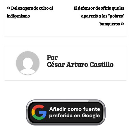
Del exagerado culto al
El defensor de oficio que les
indigenismo
apareció a los “pobres”
banqueros
Por
César Arturo Castillo