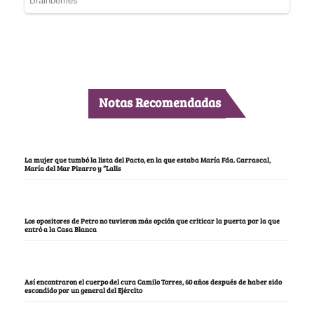
Notas Recomendadas
La mujer que tumbó la lista del Pacto, en la que estaba María Fda. Carrascal,
María del Mar Pizarro y “Lalis
Los opositores de Petro no tuvieron más opción que criticar la puerta por la que
entró a la Casa Blanca
Así encontraron el cuerpo del cura Camilo Torres, 60 años después de haber sido
escondido por un general del Ejército