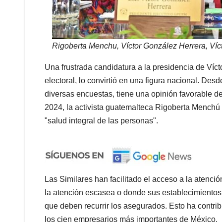
Rigoberta Menchu, Víctor González Herrera, Víc
Una frustrada candidatura a la presidencia de Víc
electoral, lo convirtió en una figura nacional. D
diversas encuestas, tiene una opinión favorable de
2024, la activista guatemalteca Rigoberta Menchú
"salud integral de las personas".
Las Similares han facilitado el acceso a la atenc
la atención escasea o donde sus establecimientos
que deben recurrir los asegurados. Esto ha contri
los cien empresarios más importantes de México.