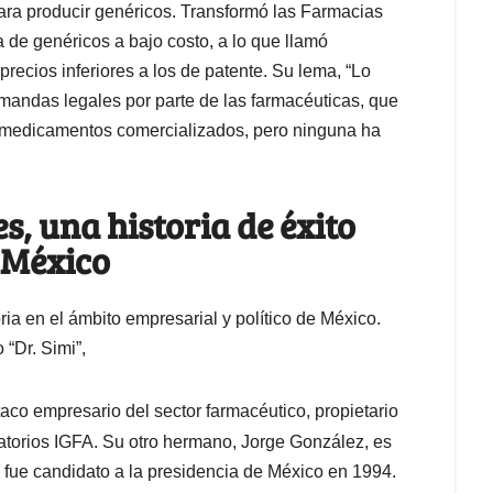
para producir genéricos. Transformó las Farmacias
 de genéricos a bajo costo, a lo que llamó
recios inferiores a los de patente. Su lema, “Lo
emandas legales por parte de las farmacéuticas, que
los medicamentos comercializados, pero ninguna ha
s, una historia de éxito
 México
ria en el ámbito empresarial y político de México.
“Dr. Simi”,
co empresario del sector farmacéutico, propietario
atorios IGFA. Su otro hermano, Jorge González, es
y fue candidato a la presidencia de México en 1994.