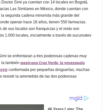
 Doctor Simi ya cuentan con 14 locales en Bogotá.
macias Las Similares en México, donde cuentan con
 en la segunda cadena minorista más grande del
donde operan hace 18 años, tienen 550 farmacias.
 de sus locales son franquicias y el resto son
os 1.000 locales, inicialmente a través de sucursales
r Simi se enfrentaran a tres poderosas cadenas muy
mexicana Cruz Verde
, la venezonala
: la también
ervir
conformada por pequeñas droguerías, muchas
 resistir la arremetida de las dos poderosas