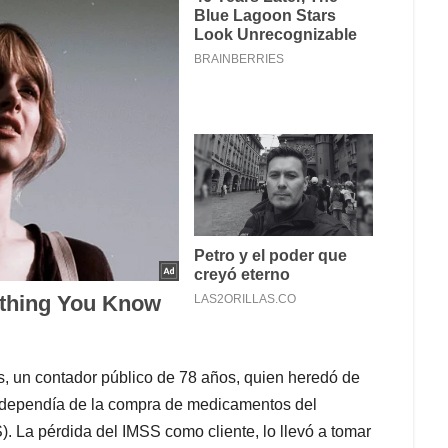
es, un contador público de 78 años, quien heredó de
e dependía de la compra de medicamentos del
. La pérdida del IMSS como cliente, lo llevó a tomar