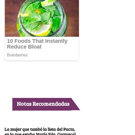
Notas Recomendadas
La mujer que tumbó la lista del Pacto,
en la que estaba María Fda. Carrascal,