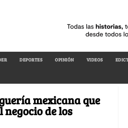
DER
DEPORTES
OPINIÓN
VIDEOS
EDIC
oguería mexicana que
l negocio de los