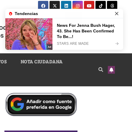
TOS
NOTA CIUDADANA