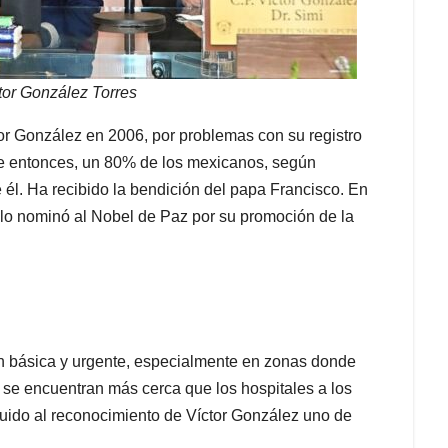
tor González Torres
tor González en 2006, por problemas con su registro
esde entonces, un 80% de los mexicanos, según
 él. Ha recibido la bendición del papa Francisco. En
 lo nominó al Nobel de Paz por su promoción de la
ión básica y urgente, especialmente en zonas donde
 se encuentran más cerca que los hospitales a los
buido al reconocimiento de Víctor González uno de