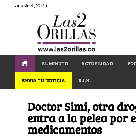
agosto 4, 2026
AL MINUTO
ACTUALIDAD
PO
ENVIA TU NOTICIA
R.I.N.
Doctor Simi, otra dr
entra a la pelea por e
medicamentos