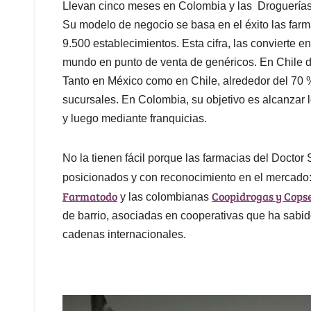
Llevan cinco meses en Colombia y las Droguerías
Su modelo de negocio se basa en el éxito las far
9.500 establecimientos. Esta cifra, las convierte
mundo en punto de venta de genéricos. En Chile 
Tanto en México como en Chile, alrededor del 70 %
sucursales. En Colombia, su objetivo es alcanzar l
y luego mediante franquicias.
No la tienen fácil porque las farmacias del Docto
posicionados y con reconocimiento en el mercado
Farmatodo
Coopidrogas y Cops
y las colombianas
de barrio, asociadas en cooperativas que ha sabido
cadenas internacionales.