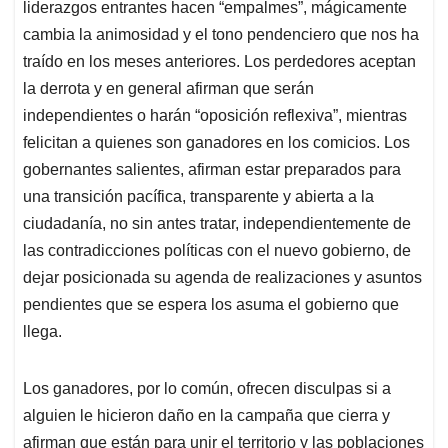
p
k
n
liderazgos entrantes hacen “empalmes”, mágicamente
cambia la animosidad y el tono pendenciero que nos ha
traído en los meses anteriores. Los perdedores aceptan
la derrota y en general afirman que serán
independientes o harán “oposición reflexiva”, mientras
felicitan a quienes son ganadores en los comicios. Los
gobernantes salientes, afirman estar preparados para
una transición pacífica, transparente y abierta a la
ciudadanía, no sin antes tratar, independientemente de
las contradicciones políticas con el nuevo gobierno, de
dejar posicionada su agenda de realizaciones y asuntos
pendientes que se espera los asuma el gobierno que
llega.
Los ganadores, por lo común, ofrecen disculpas si a
alguien le hicieron daño en la campaña que cierra y
afirman que están para unir el territorio y las poblaciones