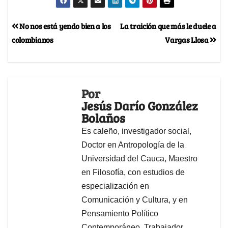
No nos está yendo bien a los
La traición que más le duele a
colombianos
Vargas Llosa
Por
Jesús Darío González
Bolaños
Es caleño, investigador social,
Doctor en Antropología de la
Universidad del Cauca, Maestro
en Filosofía, con estudios de
especialización en
Comunicación y Cultura, y en
Pensamiento Político
Contemporáneo, Trabajador