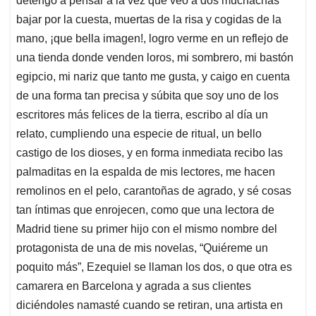
detengo a pensar a la vez que veo a dos muchachas
bajar por la cuesta, muertas de la risa y cogidas de la
mano, ¡que bella imagen!, logro verme en un reflejo de
una tienda donde venden loros, mi sombrero, mi bastón
egipcio, mi nariz que tanto me gusta, y caigo en cuenta
de una forma tan precisa y súbita que soy uno de los
escritores más felices de la tierra, escribo al día un
relato, cumpliendo una especie de ritual, un bello
castigo de los dioses, y en forma inmediata recibo las
palmaditas en la espalda de mis lectores, me hacen
remolinos en el pelo, carantoñas de agrado, y sé cosas
tan íntimas que enrojecen, como que una lectora de
Madrid tiene su primer hijo con el mismo nombre del
protagonista de una de mis novelas, “Quiéreme un
poquito más”, Ezequiel se llaman los dos, o que otra es
camarera en Barcelona y agrada a sus clientes
diciéndoles namasté cuando se retiran, una artista en