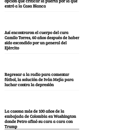
opción que criticar la puerta por la que
entró a la Casa Blanca
Así encontraron el cuerpo del cura
Camilo Torres, 60 años después de haber
sido escondido por un general del
Ejército
Regresar a la radio para comentar
fútbol, la solución de Iván Mejía para
luchar contra la depresión
La casona más de 100 años de la
embajada de Colombia en Washington
donde Petro afinó su cara a cara con
Trump