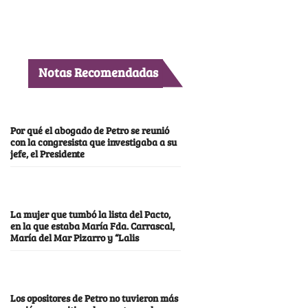
Notas Recomendadas
Por qué el abogado de Petro se reunió
con la congresista que investigaba a su
jefe, el Presidente
La mujer que tumbó la lista del Pacto,
en la que estaba María Fda. Carrascal,
María del Mar Pizarro y “Lalis
Los opositores de Petro no tuvieron más