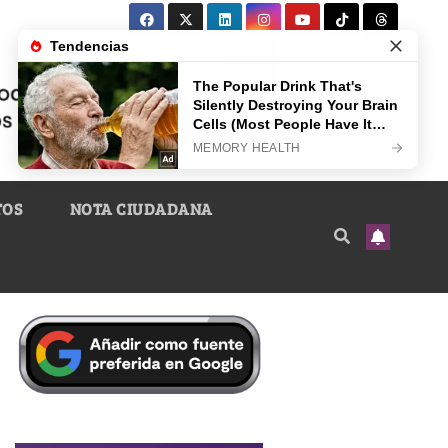
TOS
NOTA CIUDADANA