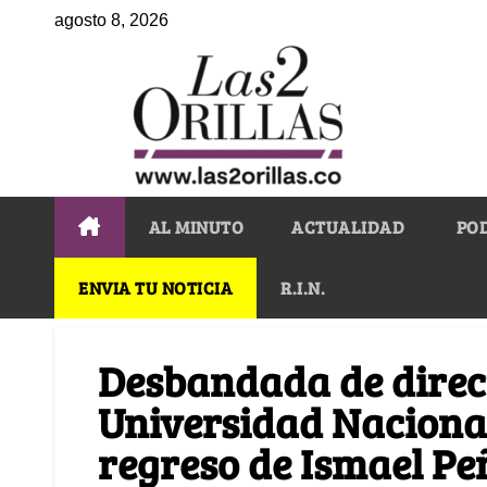
agosto 8, 2026
AL MINUTO
ACTUALIDAD
PO
ENVIA TU NOTICIA
R.I.N.
Desbandada de direct
Universidad Nacional
regreso de Ismael Peñ