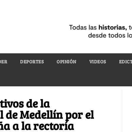
DER
DEPORTES
OPINIÓN
VIDEOS
EDIC
ivos de la
 de Medellín por el
a a la rectoría