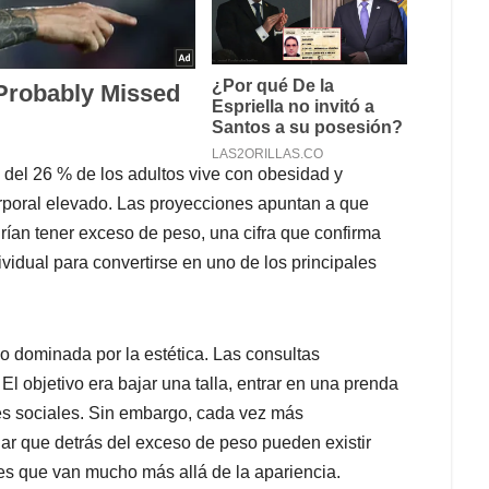
del 26 % de los adultos vive con obesidad y
rporal elevado. Las proyecciones apuntan a que
ían tener exceso de peso, una cifra que confirma
vidual para convertirse en uno de los principales
o dominada por la estética. Las consultas
El objetivo era bajar una talla, entrar en una prenda
des sociales. Sin embargo, cada vez más
dar que detrás del exceso de peso pueden existir
es que van mucho más allá de la apariencia.