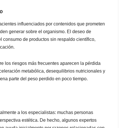
mo
cientes influenciados por contenidos que prometen
ueden generar sobre el organismo. El deseo de
 consumo de productos sin respaldo científico,
icación.
e los riesgos más frecuentes aparecen la pérdida
leración metabólica, desequilibrios nutricionales y
uena parte del peso perdido en poco tiempo.
lmente a los especialistas: muchas personas
rspectiva estética. De hecho, algunos expertos
an ayuda inicialmente por razones relacionadas con