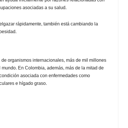
cupaciones asociadas a su salud.
delgazar rápidamente, también está cambiando la
besidad.
 de organismos internacionales, más de mil millones
l mundo. En Colombia, además, más de la mitad de
a condición asociada con enfermedades como
culares e hígado graso.