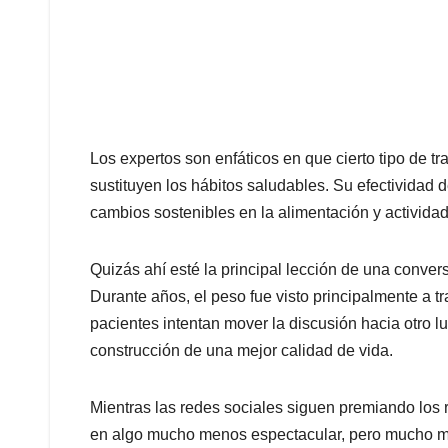
Los expertos son enfáticos en que cierto tipo de t
sustituyen los hábitos saludables. Su efectivid
cambios sostenibles en la alimentación y actividad 
Quizás ahí esté la principal lección de una conve
Durante años, el peso fue visto principalmente a t
pacientes intentan mover la discusión hacia otro l
construcción de una mejor calidad de vida.
Mientras las redes sociales siguen premiando los re
en algo mucho menos espectacular, pero mucho más