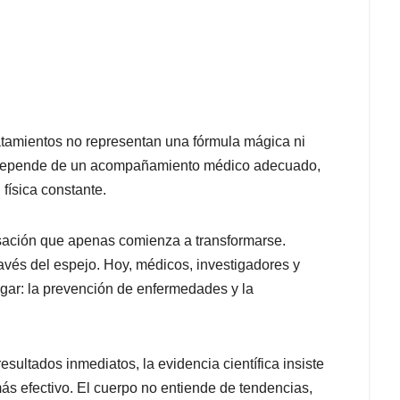
ratamientos no representan una fórmula mágica ni
ad depende de un acompañamiento médico adecuado,
física constante.
rsación que apenas comienza a transformarse.
ravés del espejo. Hoy, médicos, investigadores y
ugar: la prevención de enfermedades y la
sultados inmediatos, la evidencia científica insiste
 efectivo. El cuerpo no entiende de tendencias,