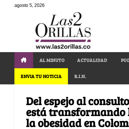
agosto 5, 2026
AL MINUTO
ACTUALIDAD
PO
ENVIA TU NOTICIA
R.I.N.
Del espejo al consult
está transformando 
la obesidad en Colom