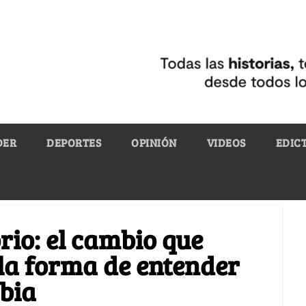
DER
DEPORTES
OPINIÓN
VIDEOS
EDIC
orio: el cambio que
la forma de entender
bia