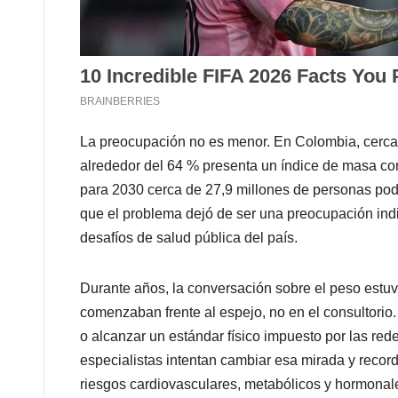
La preocupación no es menor. En Colombia, cerca 
alrededor del 64 % presenta un índice de masa co
para 2030 cerca de 27,9 millones de personas podr
que el problema dejó de ser una preocupación indi
desafíos de salud pública del país.
Durante años, la conversación sobre el peso estuv
comenzaban frente al espejo, no en el consultorio. 
o alcanzar un estándar físico impuesto por las re
especialistas intentan cambiar esa mirada y recor
riesgos cardiovasculares, metabólicos y hormonal