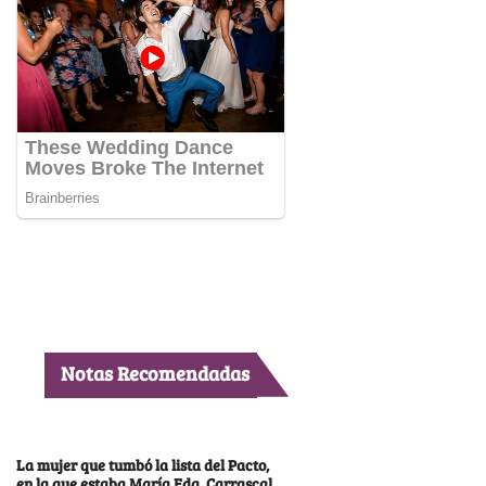
Notas Recomendadas
La mujer que tumbó la lista del Pacto,
en la que estaba María Fda. Carrascal,