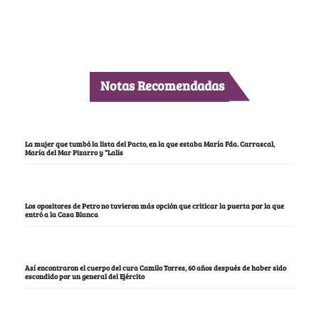
Notas Recomendadas
La mujer que tumbó la lista del Pacto, en la que estaba María Fda. Carrascal,
María del Mar Pizarro y “Lalis
Los opositores de Petro no tuvieron más opción que criticar la puerta por la que
entró a la Casa Blanca
Así encontraron el cuerpo del cura Camilo Torres, 60 años después de haber sido
escondido por un general del Ejército