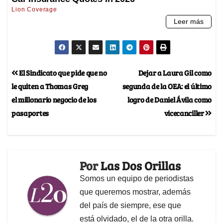
El Sindicato que pide que no
Dejar a Laura Gil como
le quiten a Thomas Greg
segunda de la OEA: el último
el millonario negocio de los
logro de Daniel Ávila como
pasaportes
vicecanciller
Por
Las Dos Orillas
Somos un equipo de periodistas
que queremos mostrar, además
del país de siempre, ese que
está olvidado, el de la otra orilla.