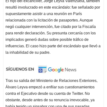
El hijo del excanciller, Jorge Leyva Valenzuela, también
resultó involucrado en este escándalo: fue señalado por
supuestamente asistir a una reunión en París
relacionada con la licitación de pasaportes. Aunque
negó cualquier intervención, fue citado por la Fiscalía
para rendir declaración. Su presunta cercanía con los
implicados generó dudas sobre posible tráfico de
influencias. El caso hizo parte del escándalo que llevó a
la inhabilidad de su padre.
Tras su salida del Ministerio de Relaciones Exteriores,
Álvaro Leyva empezó a enfilar sus cuestionamientos
contra el Ejecutivo desde su cuenta de Twitter. No
obstante, desde antes de su renuncia irrevocable, ya
había tenido un sinsabor con una de sus pasadas