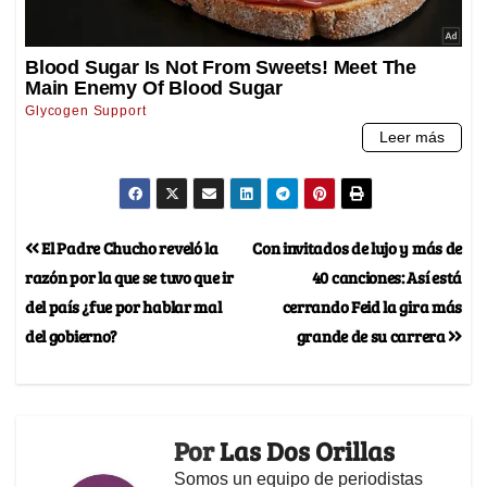
El Padre Chucho reveló la
Con invitados de lujo y más de
razón por la que se tuvo que ir
40 canciones: Así está
del país ¿fue por hablar mal
cerrando Feid la gira más
del gobierno?
grande de su carrera
Por
Las Dos Orillas
Somos un equipo de periodistas