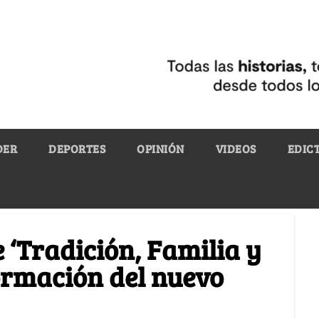
DER
DEPORTES
OPINIÓN
VIDEOS
EDIC
 ‘Tradición, Familia y
ormación del nuevo