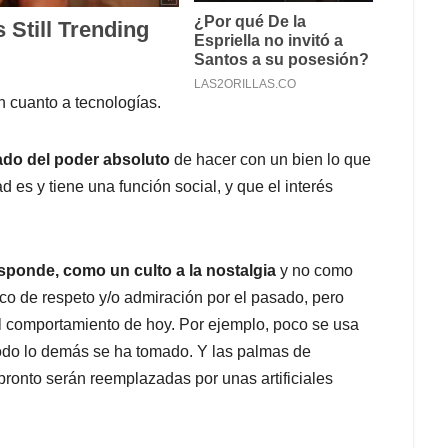
 cuanto a tecnologías.
cado del poder absoluto
de hacer con un bien lo que
 es y tiene una función social, y que el interés
esponde, como un culto a la nostalgia
y no como
ico de respeto y/o admiración por el pasado, pero
el comportamiento de hoy. Por ejemplo, poco se usa
todo lo demás se ha tomado. Y las palmas de
onto serán reemplazadas por unas artificiales