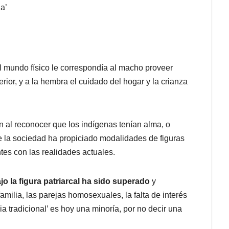
a’
l mundo físico le correspondía al macho proveer
rior, y a la hembra el cuidado del hogar y la crianza
n al reconocer que los indígenas tenían alma, o
de la sociedad ha propiciado modalidades de figuras
es con las realidades actuales.
jo la figura patriarcal ha sido superado
y
milia, las parejas homosexuales, la falta de interés
a tradicional’ es hoy una minoría, por no decir una