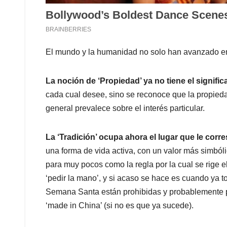
El mundo y la humanidad no solo han avanzado en
La noción de ‘Propiedad’ ya no tiene el signifi
cada cual desee, sino se reconoce que la propiedad
general prevalece sobre el interés particular.
La ‘Tradición’ ocupa ahora el lugar que le corr
una forma de vida activa, con un valor más simból
para muy pocos como la regla por la cual se rige 
‘pedir la mano’, y si acaso se hace es cuando ya 
Semana Santa están prohibidas y probablemente pr
‘made in China’ (si no es que ya sucede).