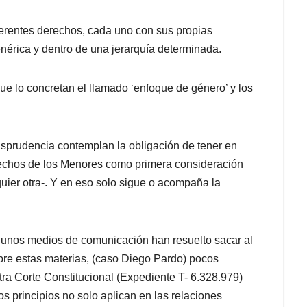
iferentes derechos, cada uno con sus propias
enérica y dentro de una jerarquía determinada.
ue lo concretan el llamado ‘enfoque de género’ y los
risprudencia contemplan la obligación de tener en
erechos de los Menores como primera consideración
quier otra-. Y en eso solo sigue o acompaña la
lgunos medios de comunicación han resuelto sacar al
obre estas materias, (caso Diego Pardo) pocos
ra Corte Constitucional (Expediente T- 6.328.979)
s principios no solo aplican en las relaciones