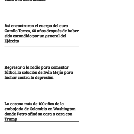
Así encontraron el cuerpo del cura
Camilo Torres, 60 años después de haber
sido escondido por un general del
Ejército
Regresar a la radio para comentar
fútbol, la solución de Iván Mejía para
luchar contra la depresión
La casona más de 100 años de la
embajada de Colombia en Washington
donde Petro afinó su cara a cara con
Trump