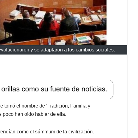
 evolucionaron y se adaptaron a los cambios sociales.
e tomó el nombre de ‘Tradición, Familia y
poco han oído hablar de ella.
fendían como el súmmum de la civilización.