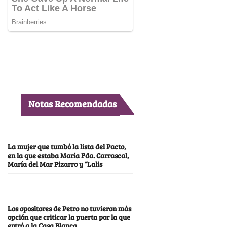
Notas Recomendadas
La mujer que tumbó la lista del Pacto,
en la que estaba María Fda. Carrascal,
María del Mar Pizarro y “Lalis
Los opositores de Petro no tuvieron más
opción que criticar la puerta por la que
entró a la Casa Blanca