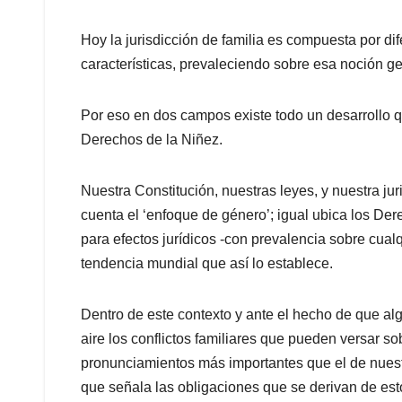
Hoy la jurisdicción de familia es compuesta por d
características, prevaleciendo sobre esa noción g
Por eso en dos campos existe todo un desarrollo q
Derechos de la Niñez.
Nuestra Constitución, nuestras leyes, y nuestra ju
cuenta el ‘enfoque de género’; igual ubica los D
para efectos jurídicos -con prevalencia sobre cual
tendencia mundial que así lo establece.
Dentro de este contexto y ante el hecho de que a
aire los conflictos familiares que pueden versar s
pronunciamientos más importantes que el de nuest
que señala las obligaciones que se derivan de esto