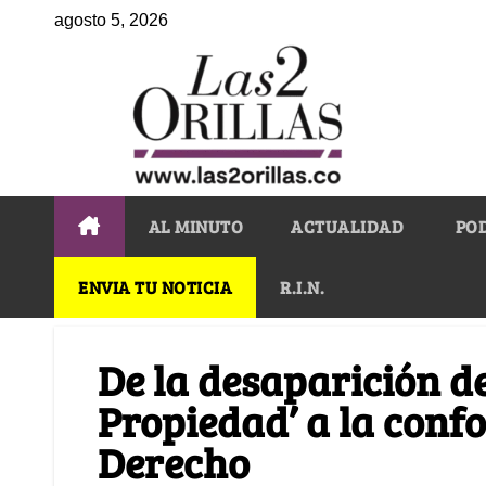
agosto 5, 2026
AL MINUTO
ACTUALIDAD
PO
ENVIA TU NOTICIA
R.I.N.
De la desaparición de
Propiedad’ a la conf
Derecho