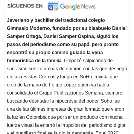
Javeriano y bachiller del tradicional colegio
Gimnasio Moderno, fundado por su bisabuelo Daniel
Samper Ortega, Daniel Samper Ospina, siguió los
pasos del periodismo como su papá, pero pronto
encontró su propio camino guiado la vena
humorística de la familia.
Empezó salpicando de
sarcasmo sus columnas de opinión con las que despegó
en las revistas Cromos y luego en SoHo, revista que
creó de la mano de Felipe López quien ya había
consolidado el Grupo Publicaciones Semana, siempre
buscando desnudar la hipocresía del poder. Soho fue
una de las últimas impresas de gran formato que vieron
la luz en Colombia que por ser un producto con mucha
fuerza visual la enterró la irrupción del periodismo digital
y el puntillazo final se la dio la pandemia. En el 2020