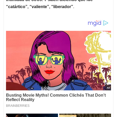
“catártico”, “valiente”, “liberador”
.