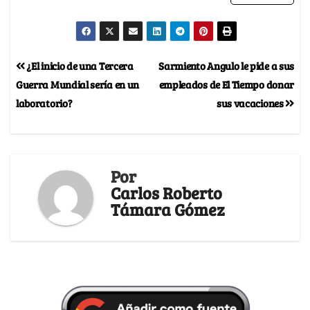
¿El inicio de una Tercera
Sarmiento Angulo le pide a sus
Guerra Mundial sería en un
empleados de El Tiempo donar
laboratorio?
sus vacaciones
Por
Carlos Roberto
Támara Gómez