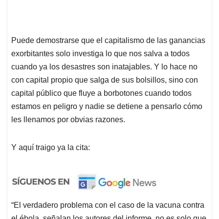
Puede demostrarse que el capitalismo de las ganancias
exorbitantes solo investiga lo que nos salva a todos
cuando ya los desastres son inatajables. Y lo hace no
con capital propio que salga de sus bolsillos, sino con
capital público que fluye a borbotones cuando todos
estamos en peligro y nadie se detiene a pensarlo cómo
les llenamos por obvias razones.
Y aquí traigo ya la cita:
“El verdadero problema con el caso de la vacuna contra
el ébola, señalan los autores del informe, no es solo que