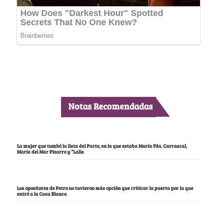
Notas Recomendadas
La mujer que tumbó la lista del Pacto, en la que estaba María Fda. Carrascal,
María del Mar Pizarro y “Lalis
Los opositores de Petro no tuvieron más opción que criticar la puerta por la que
entró a la Casa Blanca