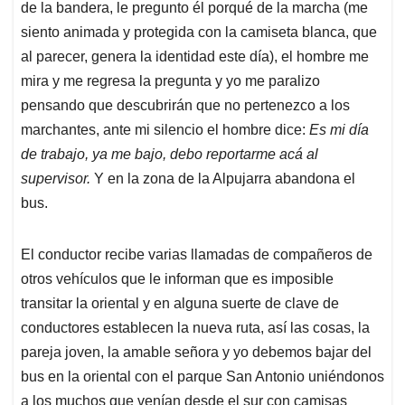
de la bandera, le pregunto él porqué de la marcha (me
siento animada y protegida con la camiseta blanca, que
al parecer, genera la identidad este día), el hombre me
mira y me regresa la pregunta y yo me paralizo
pensando que descubrirán que no pertenezco a los
marchantes, ante mi silencio el hombre dice:
Es mi día
de trabajo, ya me bajo, debo reportarme acá al
supervisor.
Y en la zona de la Alpujarra abandona el
bus.
El conductor recibe varias llamadas de compañeros de
otros vehículos que le informan que es imposible
transitar la oriental y en alguna suerte de clave de
conductores establecen la nueva ruta, así las cosas, la
pareja joven, la amable señora y yo debemos bajar del
bus en la oriental con el parque San Antonio uniéndonos
a los muchos que venían desde el sur con camisas