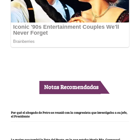
Notas Recomendadas
Por qué el abogado de Petro se reunió con la congresista que investigaba a su jefe,
el Presidente
La mujer que tumbó la lista del Pacto, en la que estaba María Fda. Carrascal,