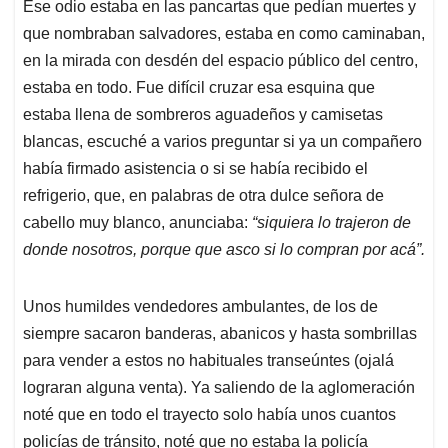
Ese odio estaba en las pancartas que pedían muertes y
que nombraban salvadores, estaba en como caminaban,
en la mirada con desdén del espacio público del centro,
estaba en todo. Fue difícil cruzar esa esquina que
estaba llena de sombreros aguadeños y camisetas
blancas, escuché a varios preguntar si ya un compañero
había firmado asistencia o si se había recibido el
refrigerio, que, en palabras de otra dulce señora de
cabello muy blanco, anunciaba:
“siquiera lo trajeron de
donde nosotros, porque que asco si lo compran por acá”.
Unos humildes vendedores ambulantes, de los de
siempre sacaron banderas, abanicos y hasta sombrillas
para vender a estos no habituales transeúntes (ojalá
lograran alguna venta). Ya saliendo de la aglomeración
noté que en todo el trayecto solo había unos cuantos
policías de tránsito, noté que no estaba la policía