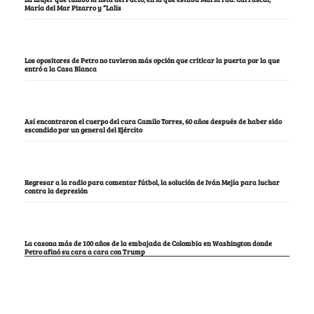
María del Mar Pizarro y “Lalis
Los opositores de Petro no tuvieron más opción que criticar la puerta por la que
entró a la Casa Blanca
Así encontraron el cuerpo del cura Camilo Torres, 60 años después de haber sido
escondido por un general del Ejército
Regresar a la radio para comentar fútbol, la solución de Iván Mejía para luchar
contra la depresión
La casona más de 100 años de la embajada de Colombia en Washington donde
Petro afinó su cara a cara con Trump