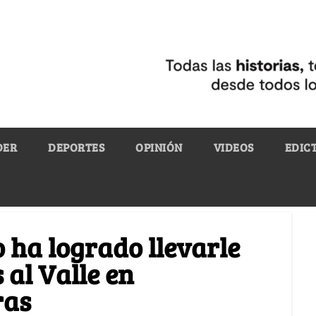
DER
DEPORTES
OPINIÓN
VIDEOS
EDIC
 ha logrado llevarle
 al Valle en
ras