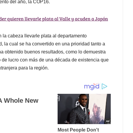
ento del año, la COP16.
der quieren llevarle plata al Valle y acuden a Japón
la cabeza llevarle plata al departamento
 la cual se ha convertido en una prioridad tanto a
, ha obtenido buenos resultados, como lo demuestra
mo de lucro con más de una década de existencia que
tranjera para la región.