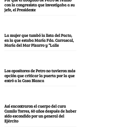
con la congresista que investigaba a su
jefe, el Presidente
La mujer que tumbó la lista del Pacto,
en la que estaba María Fda. Carrascal,
María del Mar Pizarro y “Lalis
Los opositores de Petro no tuvieron más
opción que criticar la puerta por la que
entró a la Casa Blanca
Así encontraron el cuerpo del cura
Camilo Torres, 60 años después de haber
sido escondido por un general del
Ejército