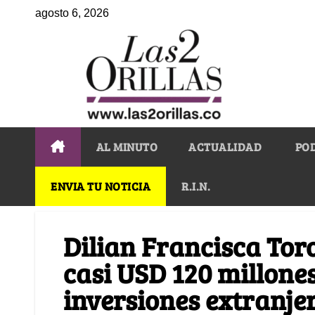
agosto 6, 2026
AL MINUTO
ACTUALIDAD
PO
ENVIA TU NOTICIA
R.I.N.
Dilian Francisca Toro
casi USD 120 millones
inversiones extranje