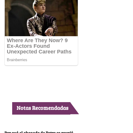
Notas Recomendadas
Por qué el abogado de Petro se reunió