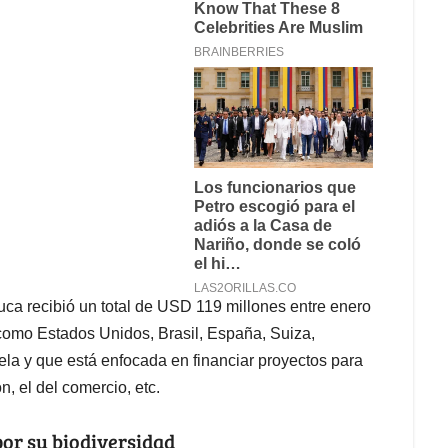
uca recibió un total de USD 119 millones entre enero
 como Estados Unidos, Brasil, España, Suiza,
ela y que está enfocada en financiar proyectos para
n, el del comercio, etc.
or su biodiversidad