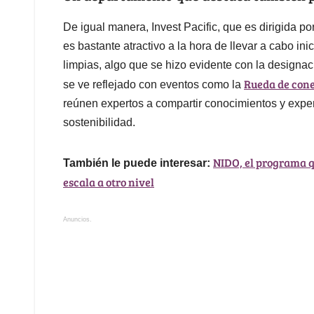
De igual manera, Invest Pacific, que es dirigida po
es bastante atractivo a la hora de llevar a cabo in
limpias, algo que se hizo evidente con la designa
Rueda de cone
se ve reflejado con eventos como la
reúnen expertos a compartir conocimientos y exper
sostenibilidad.
NIDO, el programa q
También le puede interesar:
escala a otro nivel
Anuncios.