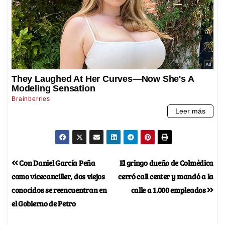
Con Daniel García Peña
El gringo dueño de Colmédica
como vicecanciller, dos viejos
cerró call center y mandó a la
conocidos se reencuentran en
calle a 1.000 empleados
el Gobierno de Petro