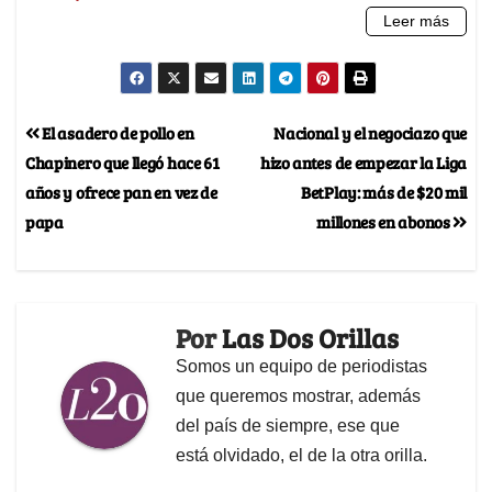
El asadero de pollo en
Nacional y el negociazo que
Chapinero que llegó hace 61
hizo antes de empezar la Liga
años y ofrece pan en vez de
BetPlay: más de $20 mil
papa
millones en abonos
Por
Las Dos Orillas
Somos un equipo de periodistas
que queremos mostrar, además
del país de siempre, ese que
está olvidado, el de la otra orilla.