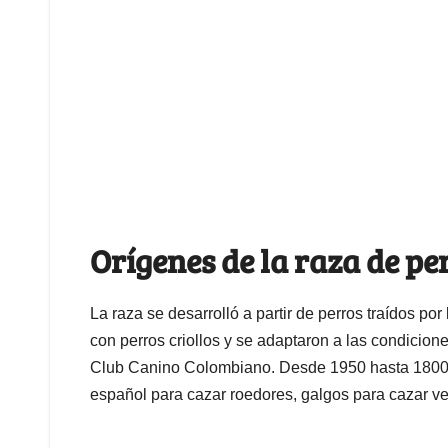
Orígenes de la raza de p
La raza se desarrolló a partir de perros traídos p
con perros criollos y se adaptaron a las condicion
Club Canino Colombiano. Desde 1950 hasta 1800 se
español para cazar roedores, galgos para cazar v