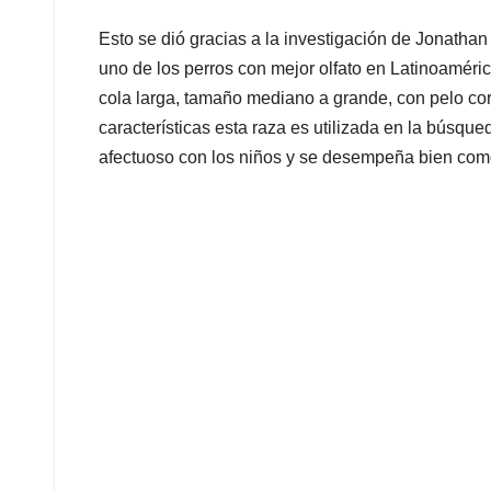
Esto se dió gracias a la investigación de Jonatha
uno de los perros con mejor olfato en Latinoamérica
cola larga, tamaño mediano a grande, con pelo cor
características esta raza es utilizada en la búsq
afectuoso con los niños y se desempeña bien com