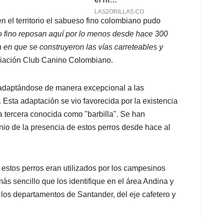
n el territorio el sabueso fino colombiano pudo
 fino reposan aquí por lo menos desde hace 300
en que se construyeron las vías carreteables y
ociación Club Canino Colombiano.
l, adaptándose de manera excepcional a las
o. Esta adaptación se vio favorecida por la existencia
a tercera conocida como "barbilla". Se han
nio de la presencia de estos perros desde hace al
estos perros eran utilizados por los campesinos
 sencillo que los identifique en el área Andina y
los departamentos de Santander, del eje cafetero y