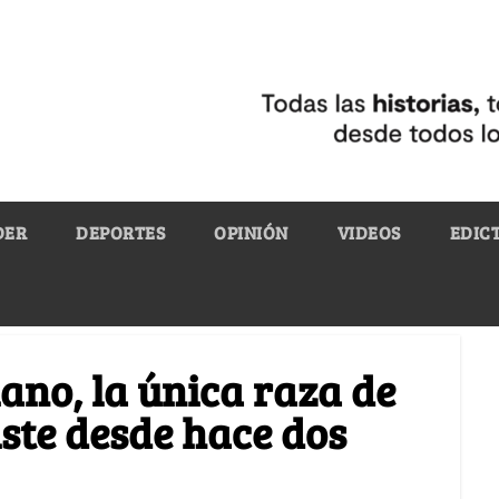
DER
DEPORTES
OPINIÓN
VIDEOS
EDIC
ano, la única raza de
iste desde hace dos