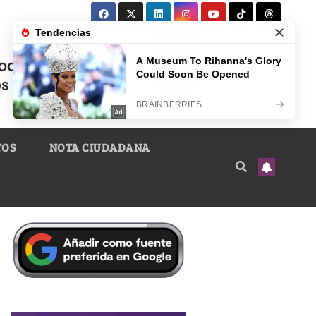
TOS
NOTA CIUDADANA