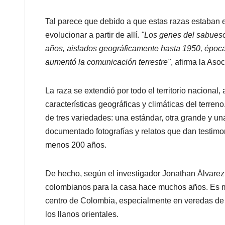
Tal parece que debido a que estas razas estaban e
evolucionar a partir de allí.
"Los genes del sabueso
años, aislados geográficamente hasta 1950, época 
aumentó la comunicación terrestre"
, afirma la As
La raza se extendió por todo el territorio naciona
características geográficas y climáticas del terren
de tres variedades: una estándar, otra grande y un
documentado fotografías y relatos que dan testimo
menos 200 años.
De hecho, según el investigador Jonathan Álvarez 
colombianos para la casa hace muchos años. Es más
centro de Colombia, especialmente en veredas de 
los llanos orientales.