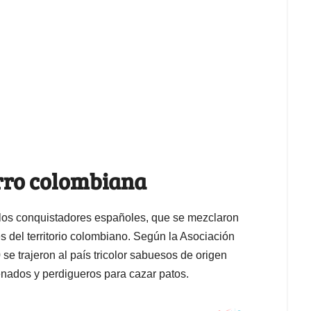
erro colombiana
or los conquistadores españoles, que se mezclaron
es del territorio colombiano. Según la Asociación
 trajeron al país tricolor sabuesos de origen
enados y perdigueros para cazar patos.