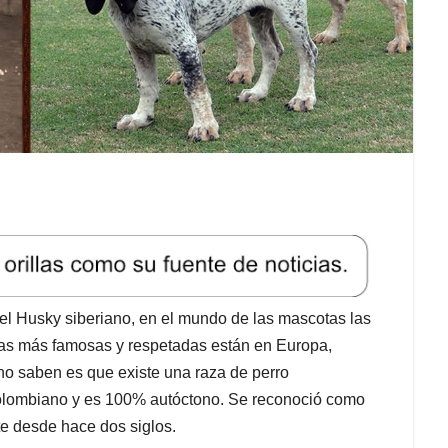
 el Husky siberiano, en el mundo de las mascotas las
Las más famosas y respetadas están en Europa,
o saben es que existe una raza de perro
olombiano y es 100% autóctono. Se reconoció como
te desde hace dos siglos.