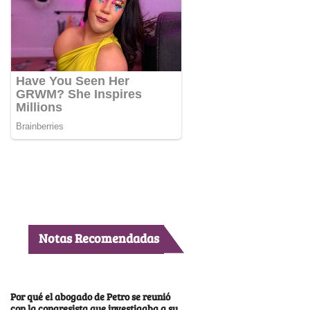
Notas Recomendadas
Por qué el abogado de Petro se reunió
con la congresista que investigaba a su