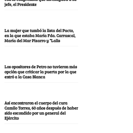
jefe, el Presidente
La mujer que tumbó la lista del Pacto,
en la que estaba María Fda. Carrascal,
María del Mar Pizarro y “Lalis
Los opositores de Petro no tuvieron más
opción que criticar la puerta por la que
entró a la Casa Blanca
Así encontraron el cuerpo del cura
Camilo Torres, 60 años después de haber
sido escondido por un general del
Ejército