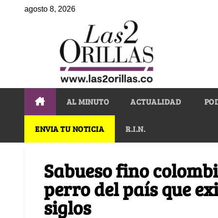
agosto 8, 2026
AL MINUTO
ACTUALIDAD
PO
ENVIA TU NOTICIA
R.I.N.
Sabueso fino colombi
perro del país que ex
siglos