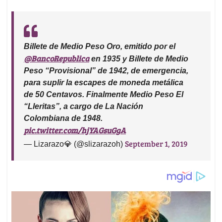
Billete de Medio Peso Oro, emitido por el
@BancoRepublica
en 1935 y Billete de Medio
Peso “Provisional” de 1942, de emergencia,
para suplir la escapes de moneda metálica
de 50 Centavos. Finalmente Medio Peso El
“Lleritas”, a cargo de La Nación
Colombiana de 1948.
pic.twitter.com/hjYAGsuGgA
September 1, 2019
— Lizarazo💎 (@slizarazoh)