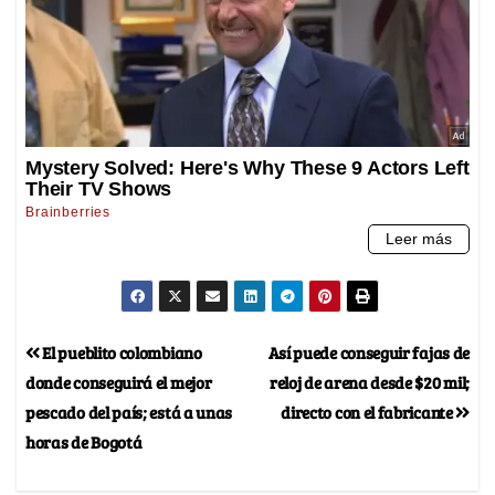
El pueblito colombiano
Así puede conseguir fajas de
donde conseguirá el mejor
reloj de arena desde $20 mil;
pescado del país; está a unas
directo con el fabricante
horas de Bogotá