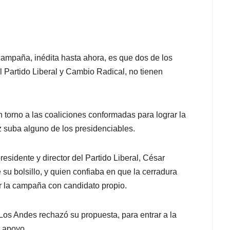
ampaña, inédita hasta ahora, es que dos de los
l Partido Liberal y Cambio Radical, no tienen
 torno a las coaliciones conformadas para lograr la
 suba alguno de los presidenciables.
esidente y director del Partido Liberal, César
 su bolsillo, y quien confiaba en que la cerradura
r la campaña con candidato propio.
 Los Andes rechazó su propuesta, para entrar a la
 apoyo.