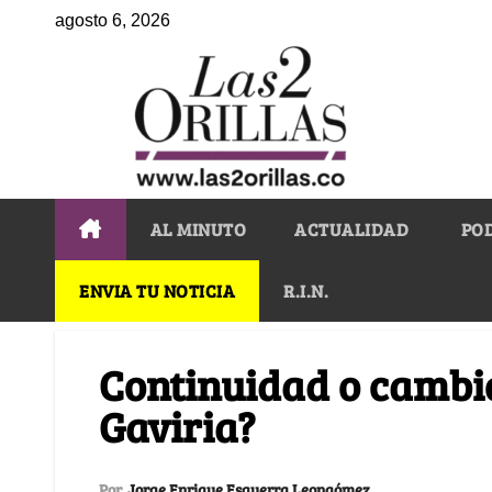
agosto 6, 2026
AL MINUTO
ACTUALIDAD
PO
ENVIA TU NOTICIA
R.I.N.
Continuidad o cambio
Gaviria?
Por
Jorge Enrique Esguerra Leongómez