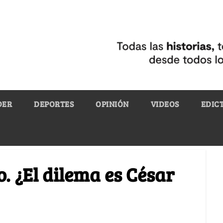
DER
DEPORTES
OPINIÓN
VIDEOS
EDIC
. ¿El dilema es César