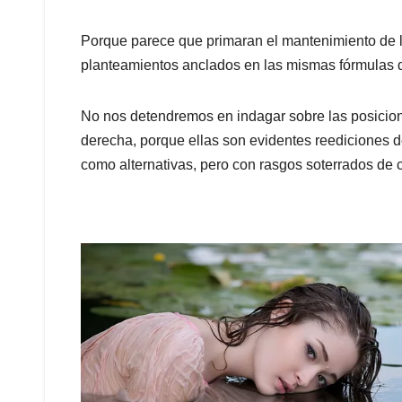
Porque parece que primaran el mantenimiento de lo
planteamientos anclados en las mismas fórmulas qu
No nos detendremos en indagar sobre las posicion
derecha, porque ellas son evidentes reediciones d
como alternativas, pero con rasgos soterrados de 