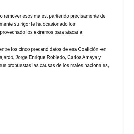
to remover esos males, partiendo precisamente de
mente su rigor le ha ocasionado los
provechado los extremos para atacarla.
entre los cinco precandidatos de esa Coalición -en
 Fajardo, Jorge Enrique Robledo, Carlos Amaya y
 sus propuestas las causas de los males nacionales,