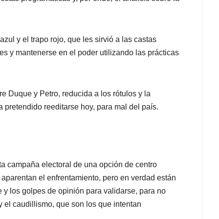
ul y el trapo rojo, que les sirvió a las castas
s y mantenerse en el poder utilizando las prácticas
e Duque y Petro, reducida a los rótulos y la
 pretendido reeditarse hoy, para mal del país.
ta campaña electoral de una opción de centro
e aparentan el enfrentamiento, pero en verdad están
y los golpes de opinión para validarse, para no
 el caudillismo, que son los que intentan