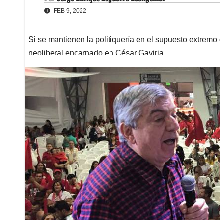
FEB 9, 2022
Si se mantienen la politiquería en el supuesto extremo
neoliberal encarnado en César Gaviria