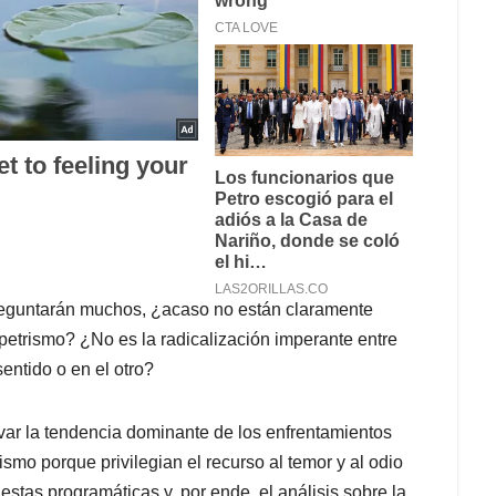
preguntarán muchos, ¿acaso no están claramente
 petrismo? ¿No es la radicalización imperante entre
entido o en el otro?
var la tendencia dominante de los enfrentamientos
smo porque privilegian el recurso al temor y al odio
estas programáticas y, por ende, el análisis sobre la