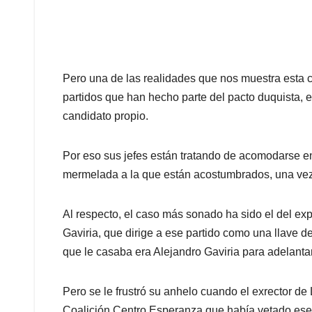
Pero una de las realidades que nos muestra esta c
partidos que han hecho parte del pacto duquista, e
candidato propio.
Por eso sus jefes están tratando de acomodarse en
mermelada a la que están acostumbrados, una vez
Al respecto, el caso más sonado ha sido el del expr
Gaviria, que dirige a ese partido como una llave de
que le casaba era Alejandro Gaviria para adelanta
Pero se le frustró su anhelo cuando el exrector de
Coalición Centro Esperanza que había vetado ese