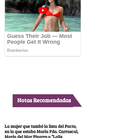
Notas Recomendadas
La mujer que tumbó la lista del Pacto,
en la que estaba María Fda. Carrascal,
María del Mar Pizarro y “Lalis