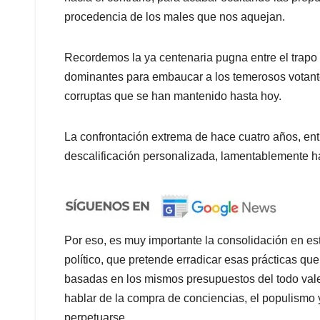
procedencia de los males que nos aquejan.
Recordemos la ya centenaria pugna entre el trapo az
dominantes para embaucar a los temerosos votante
corruptas que se han mantenido hasta hoy.
La confrontación extrema de hace cuatro años, entr
descalificación personalizada, lamentablemente ha
Por eso, es muy importante la consolidación en es
político, que pretende erradicar esas prácticas qu
basadas en los mismos presupuestos del todo vale 
hablar de la compra de conciencias, el populismo y
perpetuarse.