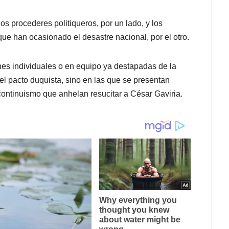
s procederes politiqueros, por un lado, y los
e han ocasionado el desastre nacional, por el otro.
es individuales o en equipo ya destapadas de la
el pacto duquista, sino en las que se presentan
continuismo que anhelan resucitar a César Gaviria.