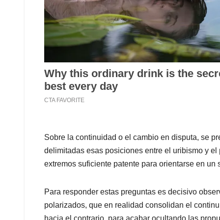
Sobre la continuidad o el cambio en disputa, se 
delimitadas esas posiciones entre el uribismo y el
extremos suficiente patente para orientarse en un s
Para responder estas preguntas es decisivo obser
polarizados, que en realidad consolidan el continui
hacia el contrario, para acabar ocultando las propu