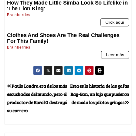
Paulo Londra era de los más
Esta es la historia de las gafas
escuchados del mundo, pero el
Ray-Ban, un lujo que pusieron
productor de Karol G destruyó
de moda los pilotos gringos
su carrera