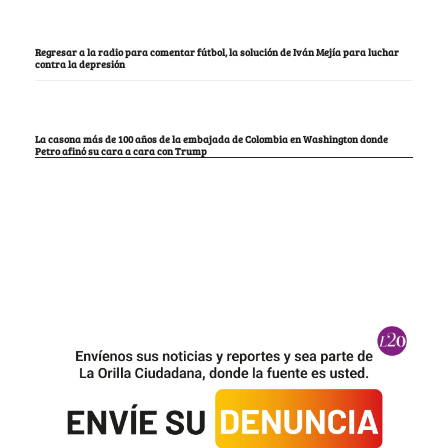
Regresar a la radio para comentar fútbol, la solución de Iván Mejía para luchar
contra la depresión
La casona más de 100 años de la embajada de Colombia en Washington donde
Petro afinó su cara a cara con Trump