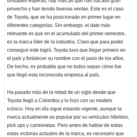
p
o
I
s
unidades esperas, hay marcas que han sacado gran
p
k
n
provecho y han tenido buenas ventas. Este es el caso
de Toyota, que se ha posicionado en primer lugar en
diferentes categorías. Sin embargo, el dato más
relevante es que en el acumulado del primer semestre,
es la marca líder de la industria. Claro que para poder
conseguir este logró, Toyota tuvo que llegar primero en
el país y fortalecer su nombre con el paso de los años.
De hecho, es probable que no todos sepan cómo fue
que llegó esta reconocida empresa al país.
Ha pasado más de la mitad de un siglo desde que
Toyota llegó a Colombia y lo hizo con un modelo
icónico. Hoy en día sigue estando vigente, aunque la
marca actualmente es popular por su vehículos híbridos,
pick ups y camionetas. Pero antes de hablar de todas
estas victorias actuales de la marca, es necesario que