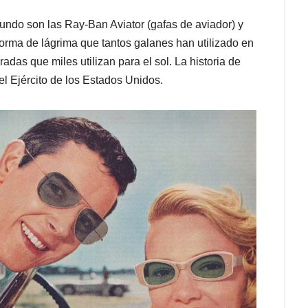
ndo son las Ray-Ban Aviator (gafas de aviador) y
forma de lágrima que tantos galanes han utilizado en
das que miles utilizan para el sol. La historia de
l Ejército de los Estados Unidos.