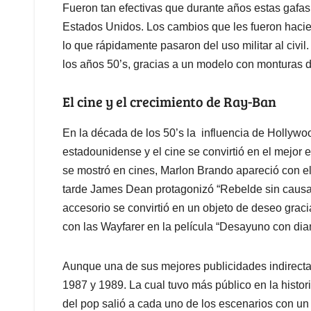
Fueron tan efectivas que durante años estas gafas 
Estados Unidos. Los cambios que les fueron haci
lo que rápidamente pasaron del uso militar al civi
los años 50’s, gracias a un modelo con monturas d
El cine y el crecimiento de Ray-Ban
En la década de los 50’s la influencia de Hollywo
estadounidense y el cine se convirtió en el mejo
se mostró en cines, Marlon Brando apareció con el
tarde James Dean protagonizó “Rebelde sin causa”
accesorio se convirtió en un objeto de deseo grac
con las Wayfarer en la película “Desayuno con dia
Aunque una de sus mejores publicidades indirectas
1987 y 1989. La cual tuvo más público en la histor
del pop salió a cada uno de los escenarios con u