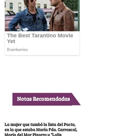
Notas Recomendadas
La mujer que tumbó la lista del Pacto,
en la que estaba María Fda. Carrascal,
María del Mar Pizarro y “Lalis