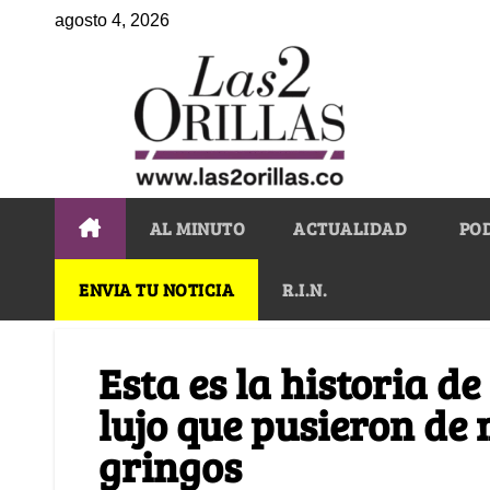
agosto 4, 2026
AL MINUTO
ACTUALIDAD
PO
ENVIA TU NOTICIA
R.I.N.
Esta es la historia d
lujo que pusieron de 
gringos