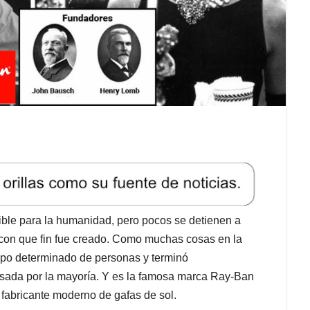
ible para la humanidad, pero pocos se detienen a
con que fin fue creado. Como muchas cosas en la
upo determinado de personas y terminó
usada por la mayoría. Y es la famosa marca Ray-Ban
 fabricante moderno de gafas de sol.