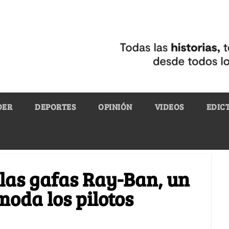
DER
DEPORTES
OPINIÓN
VIDEOS
EDIC
e las gafas Ray-Ban, un
moda los pilotos