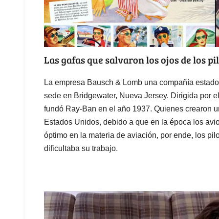
Las gafas que salvaron los ojos de los pi
La empresa Bausch & Lomb una compañía estadoun
sede en Bridgewater, Nueva Jersey. Dirigida por e
fundó Ray-Ban en el año 1937. Quienes crearon una
Estados Unidos, debido a que en la época los avi
óptimo en la materia de aviación, por ende, los pil
dificultaba su trabajo.