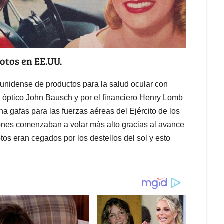
lotos en EE.UU.
idense de productos para la salud ocular con
l óptico John Bausch y por el financiero Henry Lomb
 gafas para las fuerzas aéreas del Ejército de los
ones comenzaban a volar más alto gracias al avance
otos eran cegados por los destellos del sol y esto