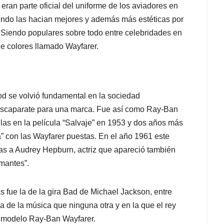
eran parte oficial del uniforme de los aviadores en
endo las hacian mejores y además más estéticas por
l. Siendo populares sobre todo entre celebridades en
e colores llamado Wayfarer.
od se volvió fundamental en la sociedad
r escaparate para una marca. Fue así como Ray-Ban
las en la película “Salvaje” en 1953 y dos años más
 con las Wayfarer puestas. En el año 1961 este
ias a Audrey Hepburn, actriz que apareció también
mantes”.
 fue la de la gira Bad de Michael Jackson, entre
ia de la música que ninguna otra y en la que el rey
n modelo Ray-Ban Wayfarer.