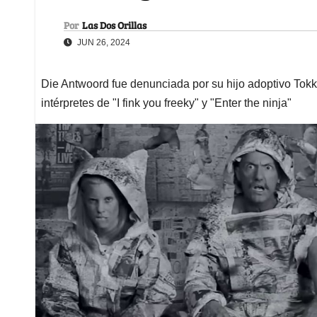
Por
Las Dos Orillas
JUN 26, 2024
Die Antwoord fue denunciada por su hijo adoptivo Tokk
intérpretes de "I fink you freeky" y "Enter the ninja"