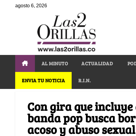
agosto 6, 2026
AL MINUTO
ACTUALIDAD
PO
ENVIA TU NOTICIA
R.I.N.
Con gira que incluye
banda pop busca bor
acoso y abuso sexual