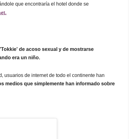
ándole que encontraría el hotel donde se
et.
 'Tokkie' de acoso sexual y de mostrarse
ando era un niño.
, usuarios de internet de todo el continente han
los medios que simplemente han informado sobre