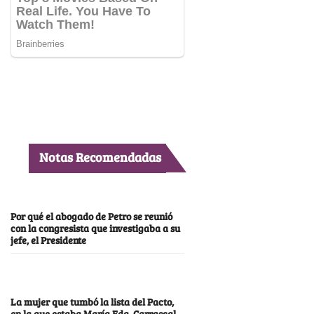
Notas Recomendadas
Por qué el abogado de Petro se reunió
con la congresista que investigaba a su
jefe, el Presidente
La mujer que tumbó la lista del Pacto,
en la que estaba María Fda. Carrascal,