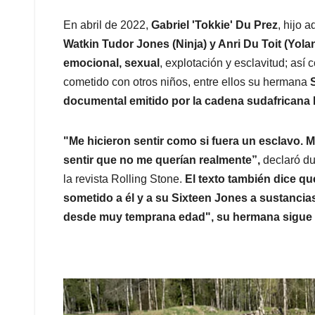
En abril de 2022,
Gabriel 'Tokkie' Du Prez
, hijo 
Watkin Tudor Jones (Ninja) y Anri Du Toit (Yola
emocional, sexual
, explotación y esclavitud; así
cometido con otros niños, entre ellos su hermana
documental emitido por la cadena sudafricana
"Me hicieron sentir como si fuera un esclavo. 
sentir que no me querían realmente”,
declaró du
la revista Rolling Stone.
El texto también dice qu
sometido a él y a su Sixteen Jones a sustancia
desde muy temprana edad", su hermana sigue c