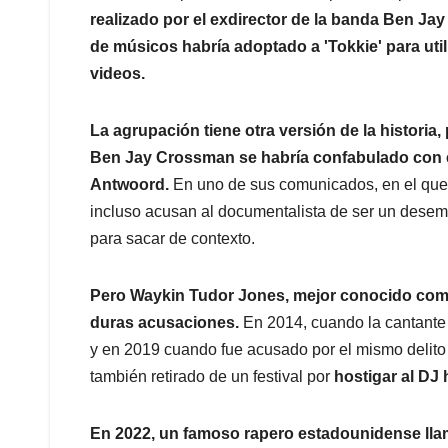
realizado por el exdirector de la banda Ben Ja
de músicos habría adoptado a 'Tokkie' para uti
videos.
La agrupación tiene otra versión de la historia, 
Ben Jay Crossman se habría confabulado con é
Antwoord.
En uno de sus comunicados, en el que
incluso acusan al documentalista de ser un dese
para sacar de contexto.
Pero Waykin Tudor Jones, mejor conocido como 
duras acusaciones.
En 2014, cuando la cantante
y en 2019 cuando fue acusado por el mismo delito 
también retirado de un festival por
hostigar al DJ
En 2022, un famoso rapero estadounidense lla