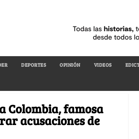
DER
DEPORTES
OPINIÓN
VIDEOS
EDIC
 a Colombia, famosa
rar acusaciones de