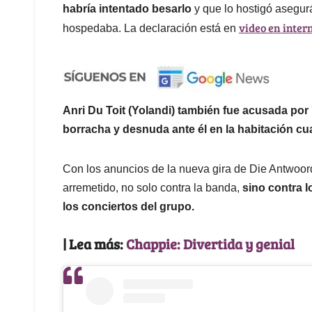
habría intentado besarlo
y que lo hostigó asegur
video en intern
hospedaba. La declaración está en
Anri Du Toit (Yolandi) también fue acusada por
borracha y desnuda ante él en la habitación cu
Con los anuncios de la nueva gira de Die Antwoord
arremetido, no solo contra la banda,
sino contra 
los conciertos del grupo.
| Lea más:
Chappie: Divertida y genial