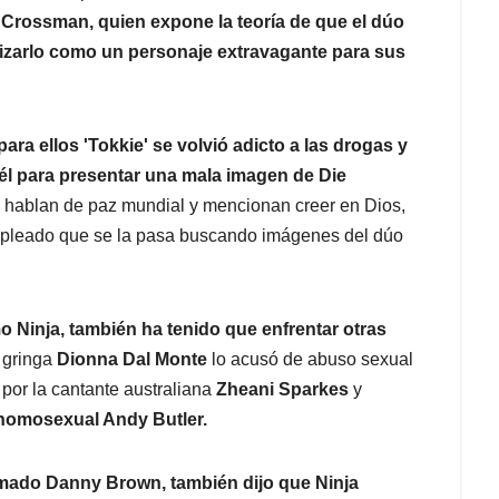
y Crossman, quien expone la teoría de que el dúo
lizarlo como un personaje extravagante para sus
para ellos 'Tokkie' se volvió adicto a las drogas y
l para presentar una mala imagen de Die
 hablan de paz mundial y mencionan creer en Dios,
mpleado que se la pasa buscando imágenes del dúo
Ninja, también ha tenido que enfrentar otras
 gringa
Dionna Dal Monte
lo acusó de abuso sexual
por la cantante australiana
Zheani Sparkes
y
 homosexual Andy Butler.
mado Danny Brown, también dijo que Ninja