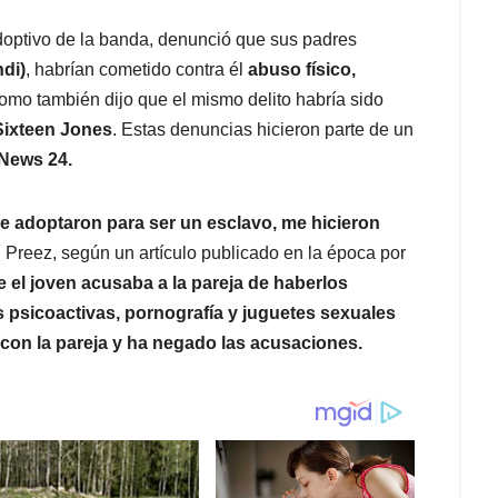
adoptivo de la banda, denunció que sus padres
ndi)
, habrían cometido contra él
abuso físico,
 como también dijo que el mismo delito habría sido
Sixteen Jones
. Estas denuncias hicieron parte de un
 News 24.
Me adoptaron para ser un esclavo, me hicieron
 Preez, según un artículo publicado en la época por
e el joven acusaba a la pareja de haberlos
s psicoactivas, pornografía y juguetes sexuales
on la pareja y ha negado las acusaciones.