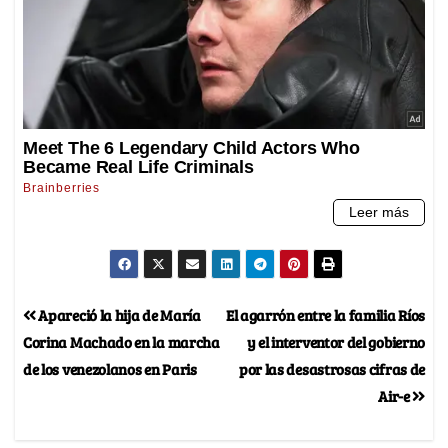
Apareció la hija de María
El agarrón entre la familia Ríos
Corina Machado en la marcha
y el interventor del gobierno
de los venezolanos en Paris
por las desastrosas cifras de
Air-e