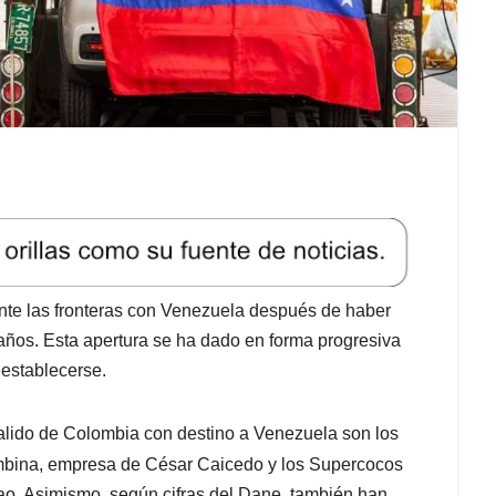
ente las fronteras con Venezuela después de haber
ños. Esta apertura se ha dado en forma progresiva
eestablecerse.
alido de Colombia con destino a Venezuela son los
bina, empresa de César Caicedo y los Supercocos
o. Asimismo, según cifras del Dane, también han