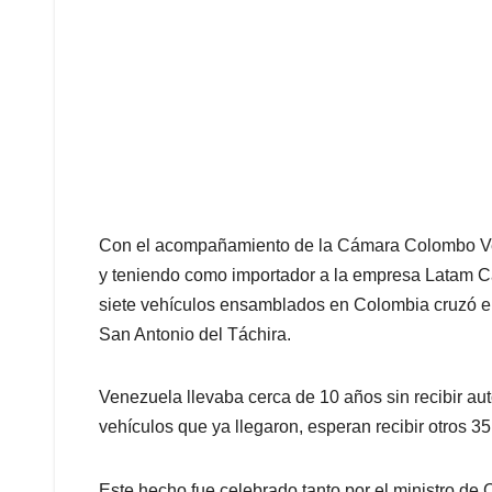
Con el acompañamiento de la Cámara Colombo Ve
y teniendo como importador a la empresa Latam C
siete vehículos ensamblados en Colombia cruzó el
San Antonio del Táchira.
Venezuela llevaba cerca de 10 años sin recibir au
vehículos que ya llegaron, esperan recibir otros 35
Este hecho fue celebrado tanto por el ministro de 