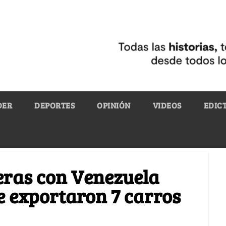
DER
DEPORTES
OPINIÓN
VIDEOS
EDIC
eras con Venezuela
e exportaron 7 carros