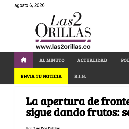
agosto 6, 2026
AL MINUTO
ACTUALIDAD
PO
ENVIA TU NOTICIA
R.I.N.
La apertura de front
sigue dando frutos: s
Por
Las Dos Orillas