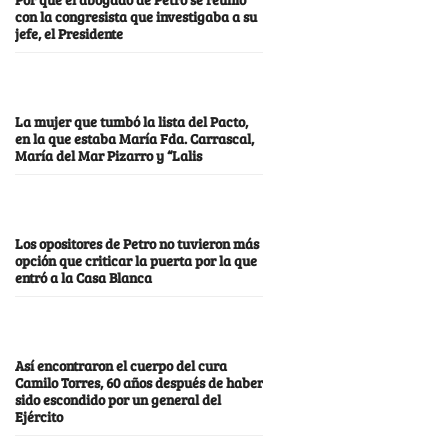
con la congresista que investigaba a su
jefe, el Presidente
La mujer que tumbó la lista del Pacto,
en la que estaba María Fda. Carrascal,
María del Mar Pizarro y “Lalis
Los opositores de Petro no tuvieron más
opción que criticar la puerta por la que
entró a la Casa Blanca
Así encontraron el cuerpo del cura
Camilo Torres, 60 años después de haber
sido escondido por un general del
Ejército