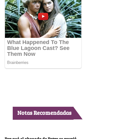
Notas Recomendadas
Por qué el abogado de Petro se reunió