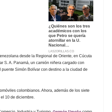
nezolana desde la Regional de Oriente, en Cúcuta
ar S. A. Panamá, un camión niñera cargado con
 puente Simón Bolívar con destino a la ciudad de
tomóviles colombianos. Ahora, además de los siete
 el 10 de diciembre.
Germán Umaña
Comercio, Industria y Turismo,
como