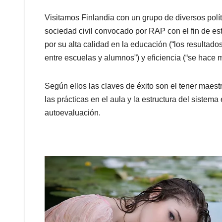
Visitamos Finlandia con un grupo de diversos polít
sociedad civil convocado por RAP con el fin de es
por su alta calidad en la educación (“los resultad
entre escuelas y alumnos”) y eficiencia (“se hace
Según ellos las claves de éxito son el tener maestr
las prácticas en el aula y la estructura del sistem
autoevaluación.