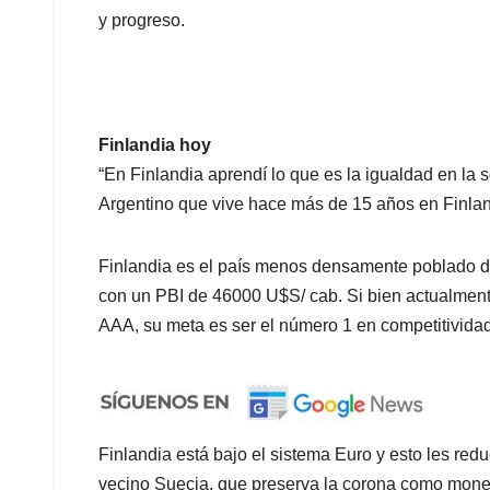
y progreso.
Finlandia hoy
“En Finlandia aprendí lo que es la igualdad en la 
Argentino que vive hace más de 15 años en Finla
Finlandia es el país menos densamente poblado de
con un PBI de 46000 U$S/ cab. Si bien actualment
AAA, su meta es ser el número 1 en competitividad
Finlandia está bajo el sistema Euro y esto les r
vecino Suecia, que preserva la corona como moned