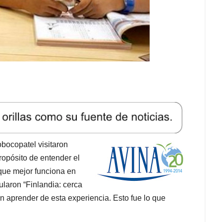
bocopatel visitaron
propósito de entender el
que mejor funciona en
ularon “Finlandia: cerca
an aprender de esta experiencia. Esto fue lo que