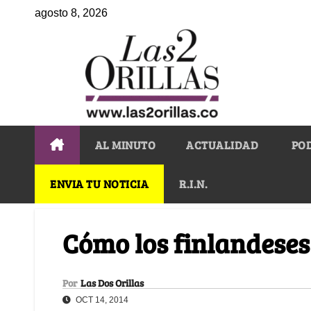
agosto 8, 2026
AL MINUTO
ACTUALIDAD
PO
ENVIA TU NOTICIA
R.I.N.
Cómo los finlandeses
Por
Las Dos Orillas
OCT 14, 2014