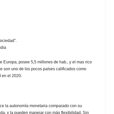
sociedad”.
ndia
 Europa, posee 5,5 millones de hab., y el mas rico
e son uno de los pocos países calificados como
 en el 2020.
educe la autonomía monetaria comparado con su
a, y la pueden manejar con más flexibilidad. Sin