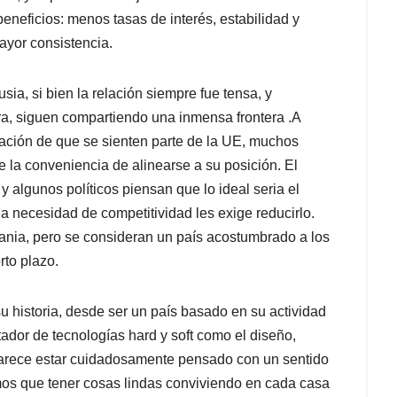
beneficios: menos tasas de interés, estabilidad y
ayor consistencia.
ia, si bien la relación siempre fue tensa, y
rra, siguen compartiendo una inmensa frontera .A
tación de que se sienten parte de la UE, muchos
la conveniencia de alinearse a su posición. El
 algunos políticos piensan que lo ideal seria el
 necesidad de competitividad les exige reducirlo.
ania, pero se consideran un país acostumbrado a los
rto plazo.
u historia, desde ser un país basado en su actividad
rtador de tecnologías hard y soft como el diseño,
 parece estar cuidadosamente pensado con un sentido
amos que tener cosas lindas conviviendo en cada casa