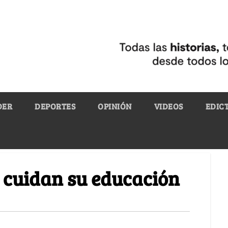
DER
DEPORTES
OPINIÓN
VIDEOS
EDIC
 cuidan su educación