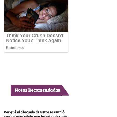
Notas Recomendadas
Por qué el abogado de Petro se reunió
con la congresista que investigaba a su