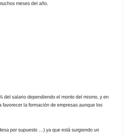
 muchos meses del año.
0% del salario dependiendo el monto del mismo, y en
a favorecer la formación de empresas aunque los
andesa por supuesto …) ya que está surgiendo un