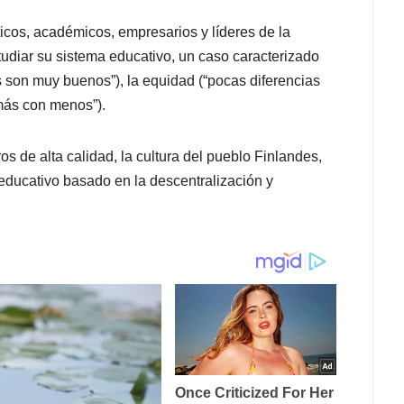
icos, académicos, empresarios y líderes de la
tudiar su sistema educativo, un caso caracterizado
os son muy buenos”), la equidad (“pocas diferencias
 más con menos”).
os de alta calidad, la cultura del pueblo Finlandes,
a educativo basado en la descentralización y