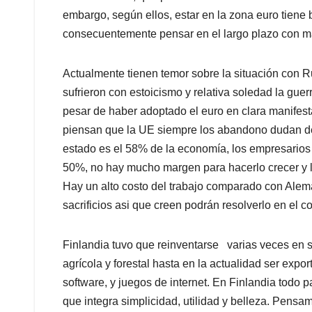
embargo, según ellos, estar en la zona euro tiene 
consecuentemente pensar en el largo plazo con m
Actualmente tienen temor sobre la situación con Rus
sufrieron con estoicismo y relativa soledad la gue
pesar de haber adoptado el euro en clara manifes
piensan que la UE siempre los abandono dudan de 
estado es el 58% de la economía, los empresarios y
50%, no hay mucho margen para hacerlo crecer y la
Hay un alto costo del trabajo comparado con Alem
sacrificios asi que creen podrán resolverlo en el co
Finlandia tuvo que reinventarse varias veces en s
agrícola y forestal hasta en la actualidad ser expo
software, y juegos de internet. En Finlandia todo
que integra simplicidad, utilidad y belleza. Pens