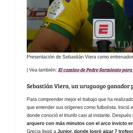
Presentación de Sebastián Viera como entrenado
El camino de Pedro Sarmiento para 
| Vea también:
Sebastián Viera, un uruguayo ganador 
Para comprender mejor el trabajo que ha realizad
que entender sus orígenes como futbolista. Inició 
donde conoció el triunfo casi al instante. Después b
arquero con más minutos con el arco invicto en l
Grecia llegó a
Junior, donde logró alzar 7 trofe