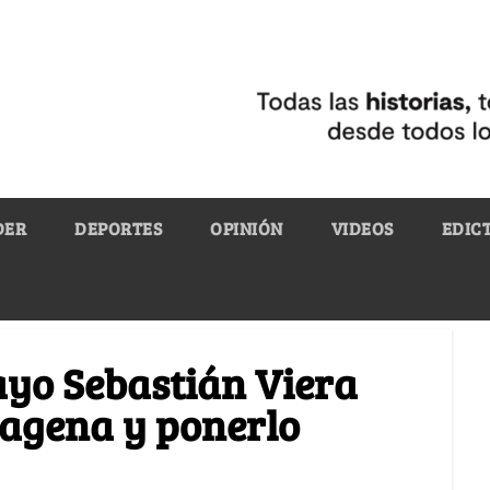
DER
DEPORTES
OPINIÓN
VIDEOS
EDIC
ayo Sebastián Viera
tagena y ponerlo