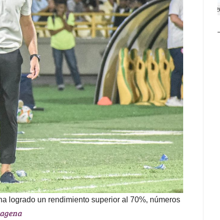
2
ha logrado un rendimiento superior al 70%, números
tagena