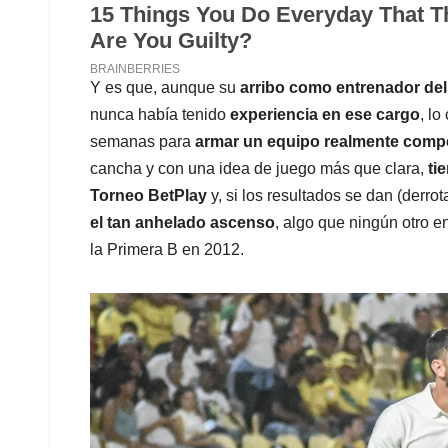
Y es que, aunque su
arribo como entrenador de
nunca había tenido
experiencia en ese cargo
, lo
semanas para
armar un equipo realmente compe
cancha y con una idea de juego más que clara,
ti
Torneo BetPlay
y, si los resultados se dan (derr
el tan anhelado ascenso
, algo que ningún otro 
la Primera B en 2012.