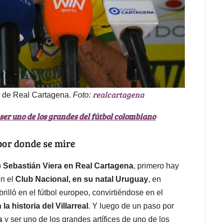
realcartagena
r de Real Cartagena.
Foto:
ser uno de los grandes del fútbol colombiano
por donde se mire
o
Sebastián Viera en Real Cartagena
, primero hay
en el
Club Nacional, en su natal Uruguay
, en
rilló en el fútbol europeo, convirtiéndose en el
a historia del Villarreal
. Y luego de un paso por
os
y ser uno de los grandes artífices de uno de los