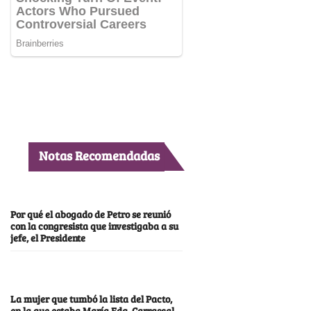
Notas Recomendadas
Por qué el abogado de Petro se reunió
con la congresista que investigaba a su
jefe, el Presidente
La mujer que tumbó la lista del Pacto,
en la que estaba María Fda. Carrascal,