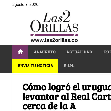
agosto 7, 2026
AL MINUTO
ACTUALIDAD
PO
ENVIA TU NOTICIA
R.I.N.
Cómo logró el urugu
levantar al Real Car
cerca de la A