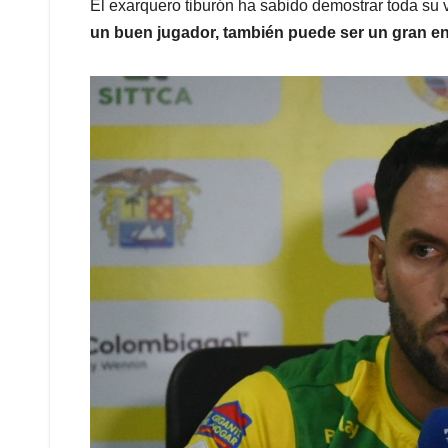
El exarquero tiburón ha sabido demostrar toda su v
un buen jugador, también puede ser un gran en