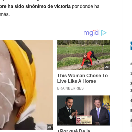
re ha sido sinónimo de victoria
por donde ha
 más.
A