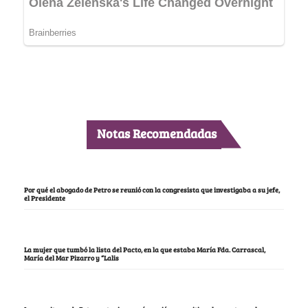
Notas Recomendadas
Por qué el abogado de Petro se reunió con la congresista que investigaba a su jefe,
el Presidente
La mujer que tumbó la lista del Pacto, en la que estaba María Fda. Carrascal,
María del Mar Pizarro y “Lalis