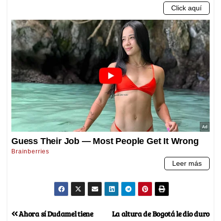
Ahora sí Dudamel tiene
La altura de Bogotá le dio duro