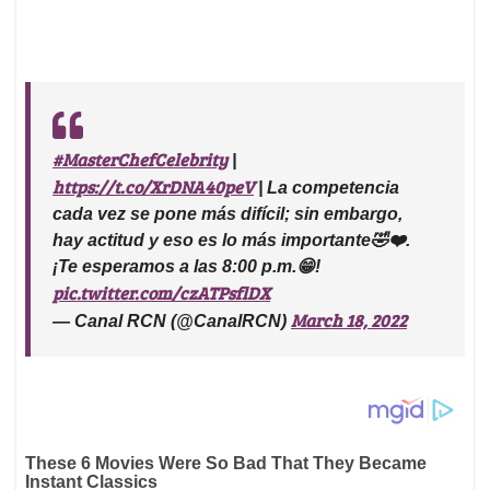
#MasterChefCelebrity
|
https://t.co/XrDNA40peV
| La competencia
cada vez se pone más difícil; sin embargo,
hay actitud y eso es lo más importante🤣❤️.
¡Te esperamos a las 8:00 p.m.😁!
pic.twitter.com/czATPsflDX
March 18, 2022
— Canal RCN (@CanalRCN)