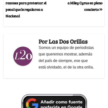
razones para protestar: el
a Miley Cyrus en pleno
penal que le regalaron a
concierto
Nacional
Por
Las Dos Orillas
Somos un equipo de periodistas
que queremos mostrar, además
del país de siempre, ese que
está olvidado, el de la otra orilla.