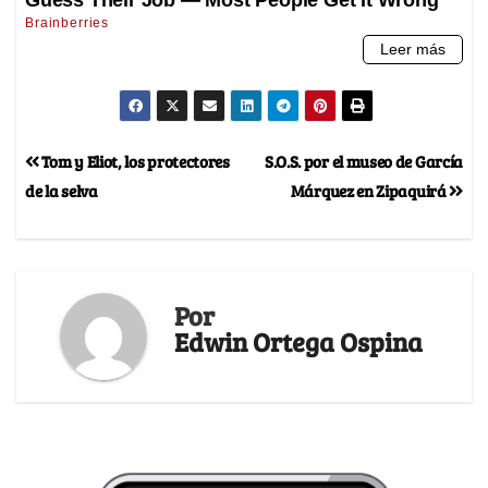
Tom y Eliot, los protectores
S.O.S. por el museo de García
de la selva
Márquez en Zipaquirá
Por
Edwin Ortega Ospina