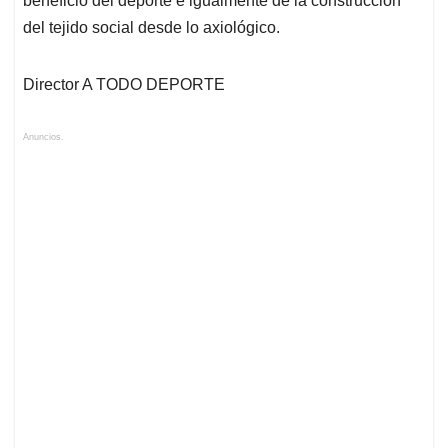
beneficio del deporte e igualmente de la construcción
del tejido social desde lo axiológico.
Director A TODO DEPORTE
Anuncios.