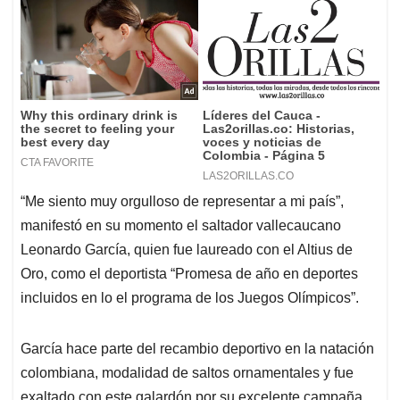
“Me siento muy orgulloso de representar a mi país”,
manifestó en su momento el saltador vallecaucano
Leonardo García, quien fue laureado con el Altius de
Oro, como el deportista “Promesa de año en deportes
incluidos en lo el programa de los Juegos Olímpicos”.
García hace parte del recambio deportivo en la natación
colombiana, modalidad de saltos ornamentales y fue
exaltado con este galardón por su excelente campaña