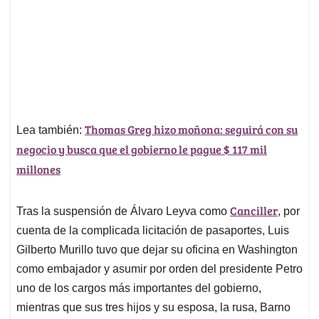
Thomas Greg hizo moñona: seguirá con su
Lea también:
negocio y busca que el gobierno le pague $ 117 mil
millones
Canciller
Tras la suspensión de Álvaro Leyva como
, por
cuenta de la complicada licitación de pasaportes, Luis
Gilberto Murillo tuvo que dejar su oficina en Washington
como embajador y asumir por orden del presidente Petro
uno de los cargos más importantes del gobierno,
mientras que sus tres hijos y su esposa, la rusa, Barno