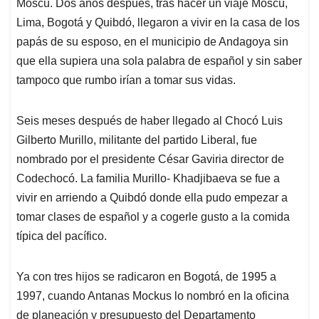
Moscú. Dos años después, tras hacer un viaje Moscú,
Lima, Bogotá y Quibdó, llegaron a vivir en la casa de los
papás de su esposo, en el municipio de Andagoya sin
que ella supiera una sola palabra de español y sin saber
tampoco que rumbo irían a tomar sus vidas.
Seis meses después de haber llegado al Chocó Luis
Gilberto Murillo, militante del partido Liberal, fue
nombrado por el presidente César Gaviria director de
Codechocó. La familia Murillo- Khadjibaeva se fue a
vivir en arriendo a Quibdó donde ella pudo empezar a
tomar clases de español y a cogerle gusto a la comida
típica del pacífico.
Ya con tres hijos se radicaron en Bogotá, de 1995 a
1997, cuando Antanas Mockus lo nombró en la oficina
de planeación y presupuesto del Departamento