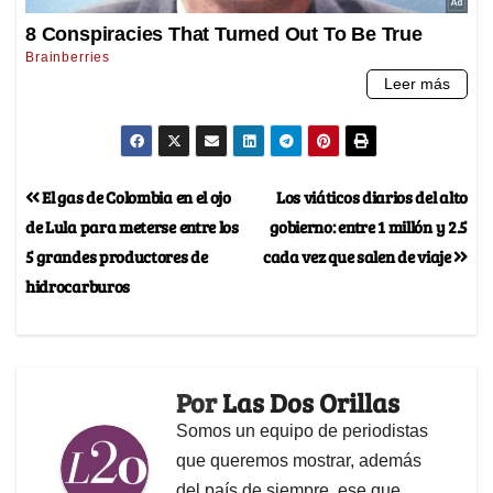
El gas de Colombia en el ojo
Los viáticos diarios del alto
de Lula para meterse entre los
gobierno: entre 1 millón y 2.5
5 grandes productores de
cada vez que salen de viaje
hidrocarburos
Por
Las Dos Orillas
Somos un equipo de periodistas
que queremos mostrar, además
del país de siempre, ese que