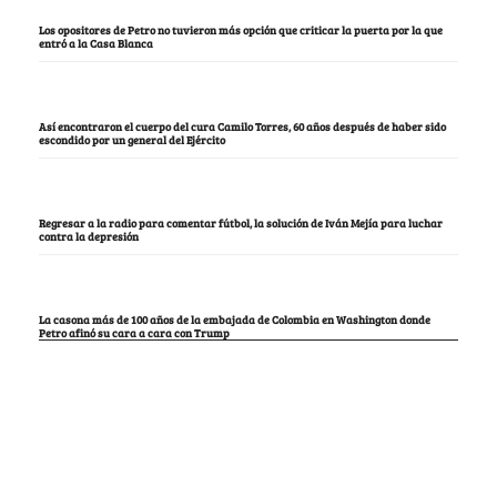
Los opositores de Petro no tuvieron más opción que criticar la puerta por la que
entró a la Casa Blanca
Así encontraron el cuerpo del cura Camilo Torres, 60 años después de haber sido
escondido por un general del Ejército
Regresar a la radio para comentar fútbol, la solución de Iván Mejía para luchar
contra la depresión
La casona más de 100 años de la embajada de Colombia en Washington donde
Petro afinó su cara a cara con Trump