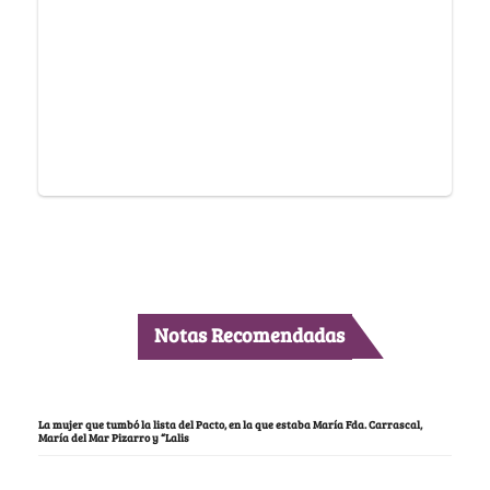
Notas Recomendadas
La mujer que tumbó la lista del Pacto, en la que estaba María Fda. Carrascal,
María del Mar Pizarro y “Lalis