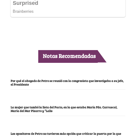
Notas Recomendadas
Por qué el abogado de Petro se reunió con la congresista que investigaba a su jefe,
el Presidente
La mujer que tumbó la lista del Pacto, en la que estaba María Fda. Carrascal,
María del Mar Pizarro y “Lalis
Los opositores de Petro no tuvieron más opción que criticar la puerta por la que