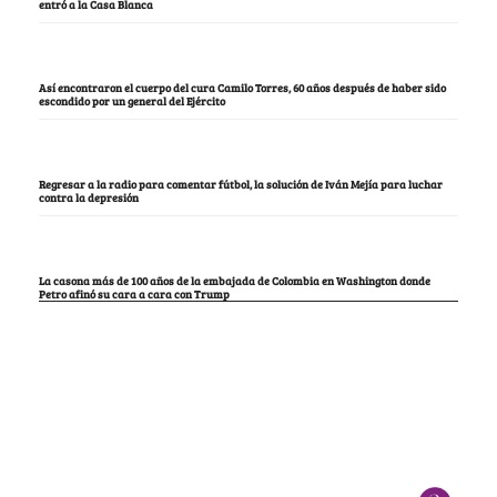
entró a la Casa Blanca
Así encontraron el cuerpo del cura Camilo Torres, 60 años después de haber sido
escondido por un general del Ejército
Regresar a la radio para comentar fútbol, la solución de Iván Mejía para luchar
contra la depresión
La casona más de 100 años de la embajada de Colombia en Washington donde
Petro afinó su cara a cara con Trump