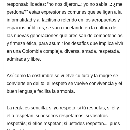
responsabilidades: “no nos dijeron...; yo no sabía...; ¿me
perdona?” estas expresiones comunes que se ligan a la
informalidad y al facilismo referido en los aeropuertos y
espacios públicos, se van cincelando en la cultura de
las nuevas generaciones que precisan de competencias
y firmeza ética, para asumir los desafíos que implica vivir
en una Colombia compleja, diversa, amada, respetada,
admirada y libre.
Así como la costumbre se vuelve cultura y la mugre se
convierte en delito, el respeto se vuelve convivencia y el
buen lenguaje facilita la armonía.
La regla es sencilla: si yo respeto, si tú respetas, si él y
ella respetan, si nosotros respetamos, si vosotros
respetáis; si ellos respetan; si ustedes respetan..., pues