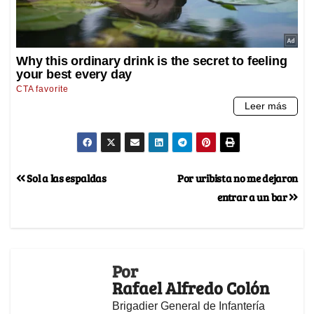
Sol a las espaldas
Por uribista no me dejaron
entrar a un bar
Por
Rafael Alfredo Colón
Brigadier General de Infantería