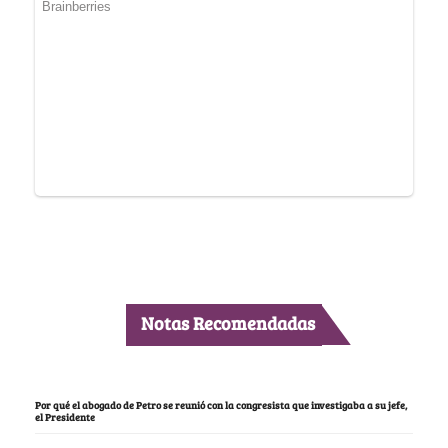
Notas Recomendadas
Por qué el abogado de Petro se reunió con la congresista que investigaba a su jefe,
el Presidente