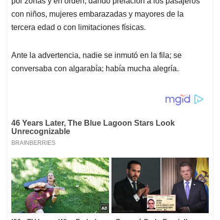
por zonas y en orden, dando prelación a los pasajeros
con niños, mujeres embarazadas y mayores de la
tercera edad o con limitaciones físicas.
Ante la advertencia, nadie se inmutó en la fila; se
conversaba con algarabía; había mucha alegría.