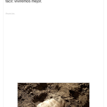
fácil: viviremos mejor.
Anuncios.