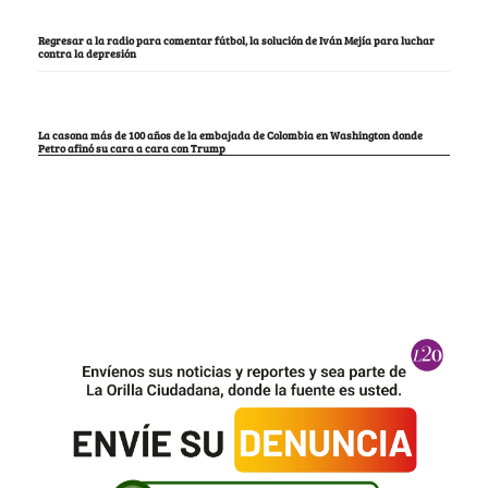
Regresar a la radio para comentar fútbol, la solución de Iván Mejía para luchar
contra la depresión
La casona más de 100 años de la embajada de Colombia en Washington donde
Petro afinó su cara a cara con Trump