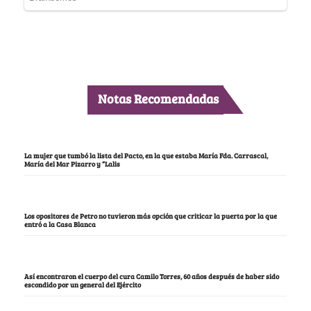
Notas Recomendadas
La mujer que tumbó la lista del Pacto, en la que estaba María Fda. Carrascal,
María del Mar Pizarro y “Lalis
Los opositores de Petro no tuvieron más opción que criticar la puerta por la que
entró a la Casa Blanca
Así encontraron el cuerpo del cura Camilo Torres, 60 años después de haber sido
escondido por un general del Ejército