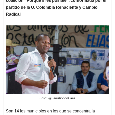
coalición “Porque sí es posible”, conformada por el
partido de la U, Colombia Renaciente y Cambio
Radical
Foto: @LarrahondoElias
Son 14 los municipios en los que se concentra la