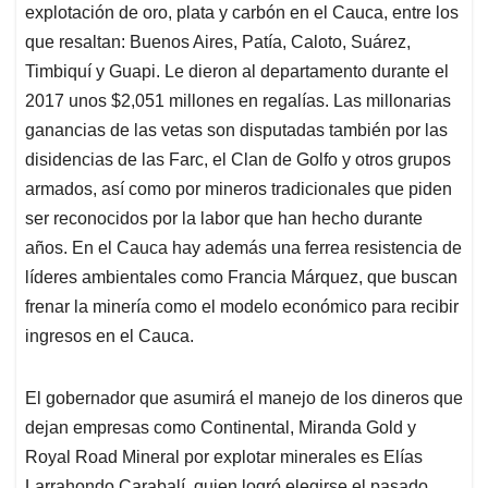
explotación de oro, plata y carbón en el Cauca, entre los
que resaltan: Buenos Aires, Patía, Caloto, Suárez,
Timbiquí y Guapi. Le dieron al departamento durante el
2017 unos $2,051 millones en regalías. Las millonarias
ganancias de las vetas son disputadas también por las
disidencias de las Farc, el Clan de Golfo y otros grupos
armados, así como por mineros tradicionales que piden
ser reconocidos por la labor que han hecho durante
años. En el Cauca hay además una ferrea resistencia de
líderes ambientales como Francia Márquez, que buscan
frenar la minería como el modelo económico para recibir
ingresos en el Cauca.
El gobernador que asumirá el manejo de los dineros que
dejan empresas como Continental, Miranda Gold y
Royal Road Mineral por explotar minerales es Elías
Larrahondo Carabalí, quien logró elegirse el pasado