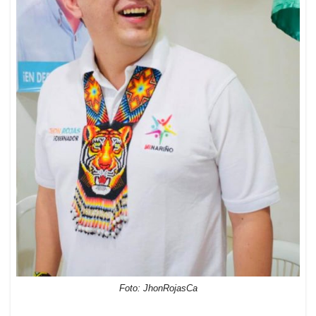
Foto: JhonRojasCa