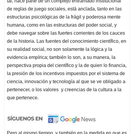
tal, hace parte de un complejo entramado institucional
de reglas de juego sociales, está anclada, tanto en las
estructuras psicológicas de la frágil y poderosa mente
humana, como en las estructuras del poder social, y
debe navegar sobre las fuertes corrientes de los cauces
de la historia. Las fuentes del conocimiento científico, en
su realidad social, no son solamente la lógica y la
evidencia empírica; también lo son, a su manera, la
perspectiva propia del científico y la de quien lo financia,
la presión de los incentivos impuestos por el sistema de
ciencia, innovación y tecnología al que se ve obligado a
pertenecer, o los valores y creencias de la cultura a la
que pertenece.
Pero al mismo tiempo, y también en la medida en que es