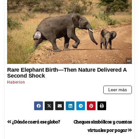
¿Dónde caerá ese globo?
Cheques simbólicos y cuentas
virtuales por pagar