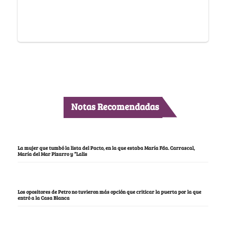
Notas Recomendadas
La mujer que tumbó la lista del Pacto, en la que estaba María Fda. Carrascal,
María del Mar Pizarro y “Lalis
Los opositores de Petro no tuvieron más opción que criticar la puerta por la que
entró a la Casa Blanca