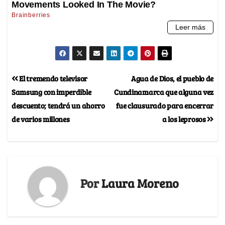
El tremendo televisor
Agua de Dios, el pueblo de
Samsung con imperdible
Cundinamarca que alguna vez
descuento; tendrá un ahorro
fue clausurado para encerrar
de varios millones
a los leprosos
Por
Laura Moreno