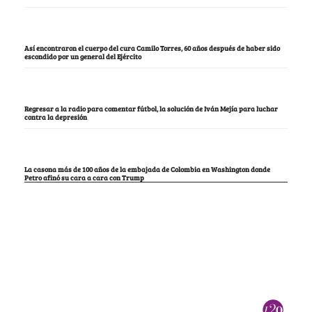
Así encontraron el cuerpo del cura Camilo Torres, 60 años después de haber sido
escondido por un general del Ejército
Regresar a la radio para comentar fútbol, la solución de Iván Mejía para luchar
contra la depresión
La casona más de 100 años de la embajada de Colombia en Washington donde
Petro afinó su cara a cara con Trump