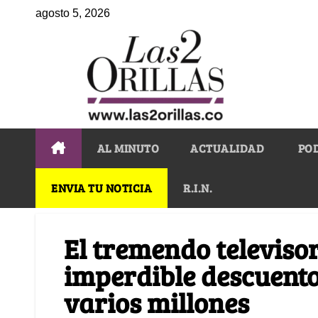
agosto 5, 2026
AL MINUTO
ACTUALIDAD
PO
ENVIA TU NOTICIA
R.I.N.
El tremendo televis
imperdible descuento
varios millones