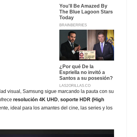
dad visual, Samsung sigue marcando la pauta con su
frece
resolución 4K UHD
,
soporte HDR (High
te, ideal para los amantes del cine, las series y los