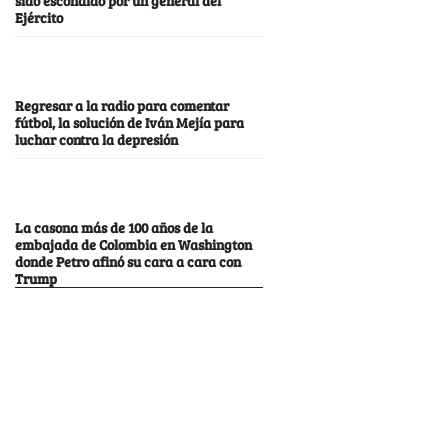
Ejército
Regresar a la radio para comentar
fútbol, la solución de Iván Mejía para
luchar contra la depresión
La casona más de 100 años de la
embajada de Colombia en Washington
donde Petro afinó su cara a cara con
Trump