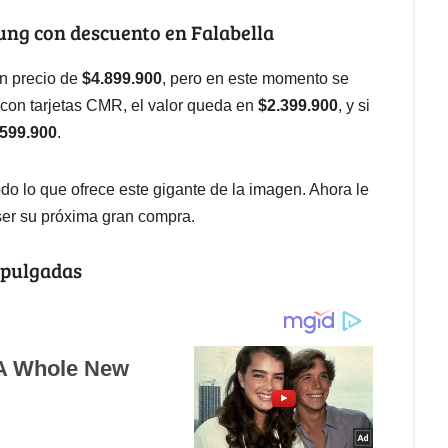
msung con descuento en Falabella
n precio de
$4.899.900
, pero en este momento se
a con tarjetas CMR, el valor queda en
$2.399.900
, y si
.599.900
.
do lo que ofrece este gigante de la imagen. Ahora le
 ser su próxima gran compra.
 pulgadas