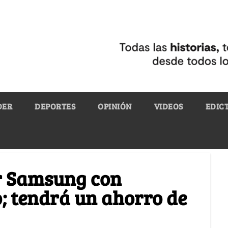
DER
DEPORTES
OPINIÓN
VIDEOS
EDIC
or Samsung con
; tendrá un ahorro de