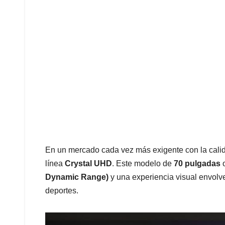
En un mercado cada vez más exigente con la cali
línea
Crystal UHD
. Este modelo de
70 pulgadas
o
Dynamic Range)
y una experiencia visual envolven
deportes.