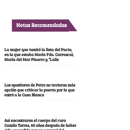
Notas Recomendadas
La mujer que tumbó la lista del Pacto,
en la que estaba María Fda. Carrascal,
María del Mar Pizarro y “Lalis
Los opositores de Petro no tuvieron más
opción que criticar la puerta por la que
entró a la Casa Blanca
Así encontraron el cuerpo del cura
Camilo Torres, 60 años después de haber
sido escondido por un general del