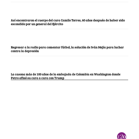
Así encontraron el cuerpo del cura Camilo Torres, 60 años después de haber sido
escondido por un general del Ejército
Regresar a la radio para comentar fútbol, la solución de Iván Mejía para luchar
contra la depresión
La casona más de 100 años de la embajada de Colombia en Washington donde
Petro afinó su cara a cara con Trump