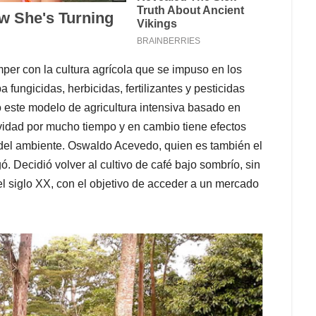
mper con la cultura agrícola que se impuso en los
 fungicidas, herbicidas, fertilizantes y pesticidas
o este modelo de agricultura intensiva basado en
vidad por mucho tiempo y en cambio tiene efectos
 del ambiente. Oswaldo Acevedo, quien es también el
. Decidió volver al cultivo de café bajo sombrío, sin
del siglo XX, con el objetivo de acceder a un mercado