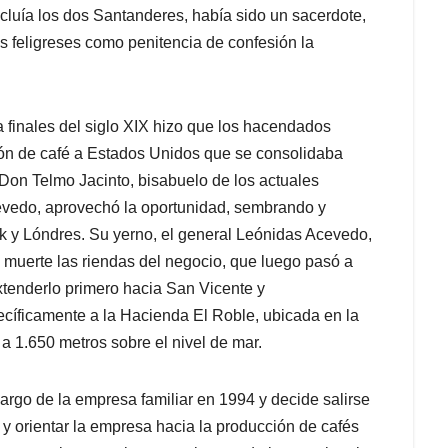
ncluía los dos Santanderes, había sido un sacerdote,
feligreses como penitencia de confesión la
 finales del siglo XIX hizo que los hacendados
ión de café a Estados Unidos que se consolidaba
on Telmo Jacinto, bisabuelo de los actuales
cevedo, aprovechó la oportunidad, sembrando y
 y Lóndres. Su yerno, el general Leónidas Acevedo,
u muerte las riendas del negocio, que luego pasó a
extenderlo primero hacia San Vicente y
cíficamente a la Hacienda El Roble, ubicada en la
 a 1.650 metros sobre el nivel de mar.
rgo de la empresa familiar en 1994 y decide salirse
 y orientar la empresa hacia la producción de cafés