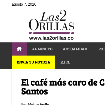
agosto 7, 2026
AL MINUTO
ACTUALIDAD
PO
ENVIA TU NOTICIA
R.I.N.
El café más caro de 
Santos
Por
Adriana Arcila