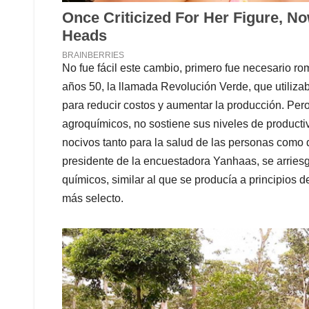
No fue fácil este cambio, primero fue necesario ro
años 50, la llamada Revolución Verde, que utilizaba
para reducir costos y aumentar la producción. Per
agroquímicos, no sostiene sus niveles de producti
nocivos tanto para la salud de las personas como
presidente de la encuestadora Yanhaas, se arriesgó
químicos, similar al que se producía a principios 
más selecto.