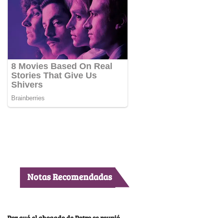
Notas Recomendadas
Por qué el abogado de Petro se reunió