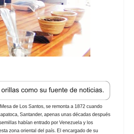
é Mesa de Los Santos, se remonta a 1872 cuando
n Zapatoca, Santander, apenas unas décadas después
 semillas habían entrado por Venezuela y los
sta zona oriental del país. El encargado de su