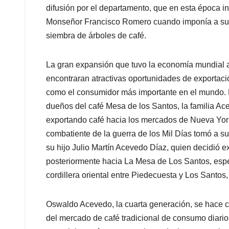
difusión por el departamento, que en esta época i
Monseñor Francisco Romero cuando imponía a sus 
siembra de árboles de café.
La gran expansión que tuvo la economía mundial a
encontraran atractivas oportunidades de exportac
como el consumidor más importante en el mundo. D
dueños del café Mesa de los Santos, la familia A
exportando café hacia los mercados de Nueva York
combatiente de la guerra de los Mil Días tomó a s
su hijo Julio Martín Acevedo Díaz, quien decidió 
posteriormente hacia La Mesa de Los Santos, espe
cordillera oriental entre Piedecuesta y Los Santos,
Oswaldo Acevedo, la cuarta generación, se hace ca
del mercado de café tradicional de consumo diario