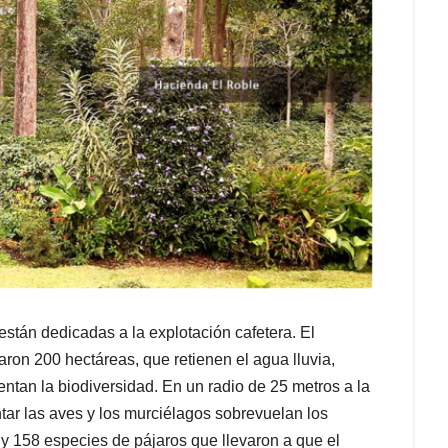
stán dedicadas a la explotación cafetera. El
aron 200 hectáreas, que retienen el agua lluvia,
entan la biodiversidad. En un radio de 25 metros a la
ar las aves y los murciélagos sobrevuelan los
 y 158 especies de pájaros que llevaron a que el