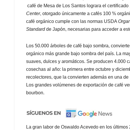
café de Mesa de Los Santos lograra el certificado
Center
, otorgado únicamente a cafés 100 % orgán
café orgánico cumple con las normas USDA
Organ
Standard
de Japón, necesarias para acceder a esto
Los 50.000 árboles de café bajo sombra, convierte
orgánico más grande bajo sombra del país. La mayo
suaves, dulces y aromáticos. Se producen 4.000 c
cosechas al año: la primera entre octubre y diciemb
recolectores, que la convierten además en una de
Los grandes volúmenes de exportación de café verd
bourbon.
La gran labor de Oswaldo Acevedo en los últimos 