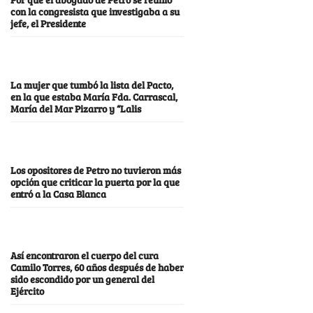
con la congresista que investigaba a su
jefe, el Presidente
La mujer que tumbó la lista del Pacto,
en la que estaba María Fda. Carrascal,
María del Mar Pizarro y “Lalis
Los opositores de Petro no tuvieron más
opción que criticar la puerta por la que
entró a la Casa Blanca
Así encontraron el cuerpo del cura
Camilo Torres, 60 años después de haber
sido escondido por un general del
Ejército