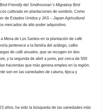
Bird-Friendly
del
Smithsonian´s Migratory Bird
icos cultivado en plantaciones de sombrío. Como
ic
de Estados Unidos y JAS –
Japan Agricultural
s mercados de alto poder adquisitivo.
 a Mesa de Los Santos en la plantación de café
ría pertenece a la familia del arábigo, cafés
argas de café anuales, que se recogen en dos
re, y la segunda de abril a junio, por cerca de 500
 las haciendas que más genera empleo en la región.
e son en las variedades de caturra, típica y
23 años, ha sido la búsqueda de las variedades más