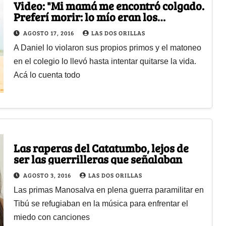
Video: "Mi mamá me encontró colgado.
Preferí morir: lo mío eran los
hombres"
AGOSTO 17, 2016
LAS DOS ORILLAS
A Daniel lo violaron sus propios primos y el matoneo
en el colegio lo llevó hasta intentar quitarse la vida.
Acá lo cuenta todo
Las raperas del Catatumbo, lejos de
ser las guerrilleras que señalaban
AGOSTO 3, 2016
LAS DOS ORILLAS
Las primas Manosalva en plena guerra paramilitar en
Tibú se refugiaban en la música para enfrentar el
miedo con canciones