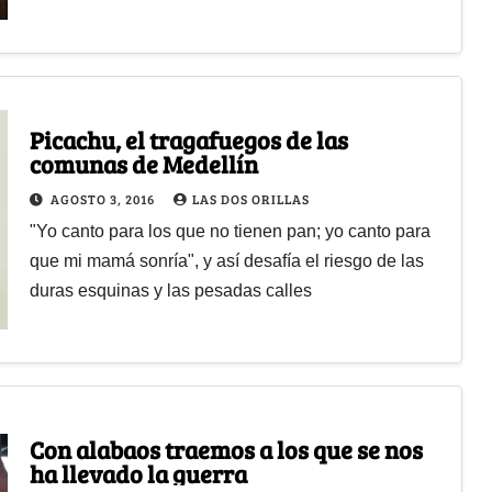
Picachu, el tragafuegos de las
comunas de Medellín
AGOSTO 3, 2016
LAS DOS ORILLAS
"Yo canto para los que no tienen pan; yo canto para
que mi mamá sonría", y así desafía el riesgo de las
duras esquinas y las pesadas calles
Con alabaos traemos a los que se nos
ha llevado la guerra