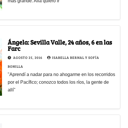
más grande. Allá quiero ir"
Ángela: Sevilla Valle, 24 años, 6 en las
Farc
AGOSTO 25, 2016
ISABELLA BERNAL Y SOFÍA
BONILLA
"Aprendí a nadar para no ahogarme en los recorridos
por el Pacífico; conozco todos los ríos, la gente de
allí"