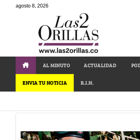
agosto 8, 2026
AL MINUTO
ACTUALIDAD
PO
ENVIA TU NOTICIA
R.I.N.