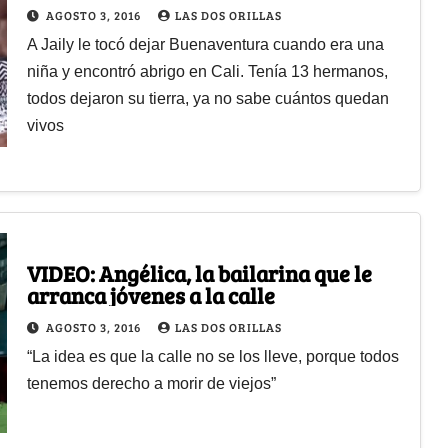
AGOSTO 3, 2016
LAS DOS ORILLAS
A Jaily le tocó dejar Buenaventura cuando era una
niña y encontró abrigo en Cali. Tenía 13 hermanos,
todos dejaron su tierra, ya no sabe cuántos quedan
vivos
VIDEO: Angélica, la bailarina que le
arranca jóvenes a la calle
AGOSTO 3, 2016
LAS DOS ORILLAS
“La idea es que la calle no se los lleve, porque todos
tenemos derecho a morir de viejos”