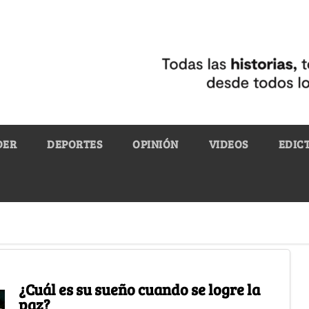
DER
DEPORTES
OPINIÓN
VIDEOS
EDIC
¿Cuál es su sueño cuando se logre la
paz?