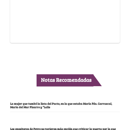
Notas Recomendadas
La mujer que tumbó la lista del Pacto, en la que estaba María Fda. Carrascal,
María del Mar Pizarro y “Lalis
Los opositores de Petro no tuvieron más opción que criticar la puerta por la que