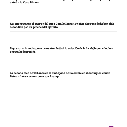
entró a la Casa Blanca
Así encontraron el cuerpo del cura Camilo Torres, 60 años después de haber sido
escondido por un general del Ejército
Regresar a la radio para comentar fútbol, la solución de Iván Mejía para luchar
contra la depresión
La casona más de 100 años de la embajada de Colombia en Washington donde
Petro afinó su cara a cara con Trump