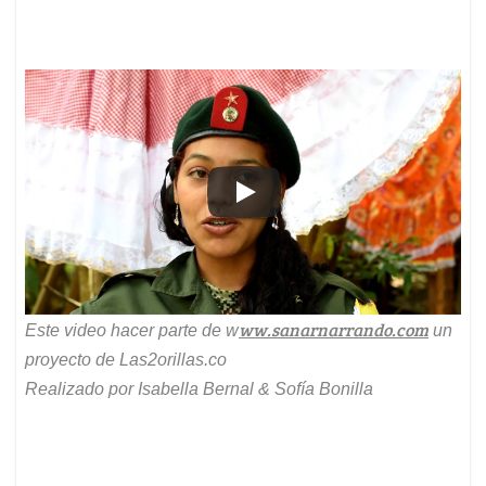
ww.sanarnarrando.com
Este video hacer parte de w
un
proyecto de Las2orillas.co
Realizado por Isabella Bernal & Sofía Bonilla