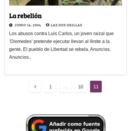
La rebelión
JUNIO 14, 2004
LAS DOS ORILLAS
Los abusos contra Luis Carlos, un joven raizal que
‘Diomedes’ pretende ejecutar llevan al límite a la
gente. El pueblo de Libertad se rebela. Anuncios.
Anuncios..
1
10
…
11