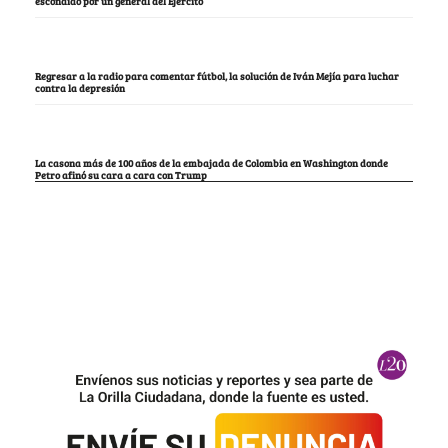
escondido por un general del Ejército
Regresar a la radio para comentar fútbol, la solución de Iván Mejía para luchar
contra la depresión
La casona más de 100 años de la embajada de Colombia en Washington donde
Petro afinó su cara a cara con Trump