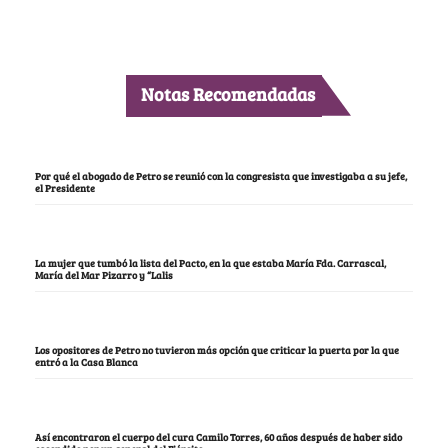
Notas Recomendadas
Por qué el abogado de Petro se reunió con la congresista que investigaba a su jefe,
el Presidente
La mujer que tumbó la lista del Pacto, en la que estaba María Fda. Carrascal,
María del Mar Pizarro y “Lalis
Los opositores de Petro no tuvieron más opción que criticar la puerta por la que
entró a la Casa Blanca
Así encontraron el cuerpo del cura Camilo Torres, 60 años después de haber sido