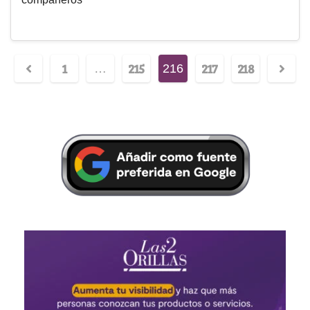
1
215
217
218
…
216