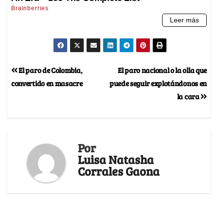
El paro de Colombia,
El paro nacional o la olla que
convertido en masacre
puede seguir explotándonos en
la cara
Por
Luisa Natasha
Corrales Gaona