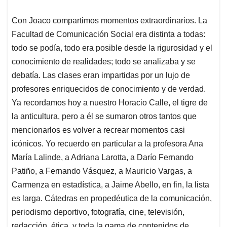
Con Joaco compartimos momentos extraordinarios. La
Facultad de Comunicación Social era distinta a todas:
todo se podía, todo era posible desde la rigurosidad y el
conocimiento de realidades; todo se analizaba y se
debatía. Las clases eran impartidas por un lujo de
profesores enriquecidos de conocimiento y de verdad.
Ya recordamos hoy a nuestro Horacio Calle, el tigre de
la anticultura, pero a él se sumaron otros tantos que
mencionarlos es volver a recrear momentos casi
icónicos. Yo recuerdo en particular a la profesora Ana
María Lalinde, a Adriana Larotta, a Darío Fernando
Patiño, a Fernando Vásquez, a Mauricio Vargas, a
Carmenza en estadística, a Jaime Abello, en fin, la lista
es larga. Cátedras en propedéutica de la comunicación,
periodismo deportivo, fotografía, cine, televisión,
redacción, ética, y toda la gama de contenidos de