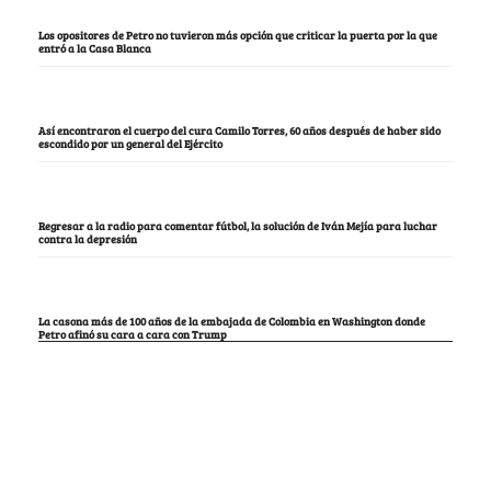
Los opositores de Petro no tuvieron más opción que criticar la puerta por la que
entró a la Casa Blanca
Así encontraron el cuerpo del cura Camilo Torres, 60 años después de haber sido
escondido por un general del Ejército
Regresar a la radio para comentar fútbol, la solución de Iván Mejía para luchar
contra la depresión
La casona más de 100 años de la embajada de Colombia en Washington donde
Petro afinó su cara a cara con Trump