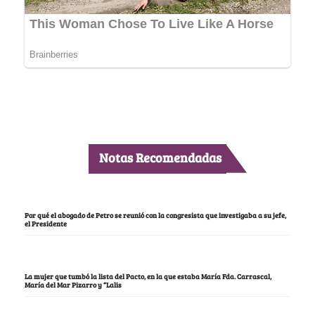
Notas Recomendadas
Por qué el abogado de Petro se reunió con la congresista que investigaba a su jefe,
el Presidente
La mujer que tumbó la lista del Pacto, en la que estaba María Fda. Carrascal,
María del Mar Pizarro y “Lalis