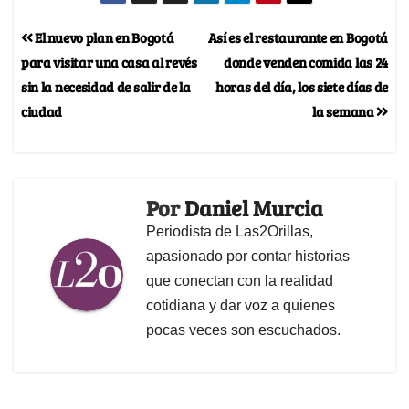
El nuevo plan en Bogotá
Así es el restaurante en Bogotá
para visitar una casa al revés
donde venden comida las 24
sin la necesidad de salir de la
horas del día, los siete días de
ciudad
la semana
Por
Daniel Murcia
Periodista de Las2Orillas,
apasionado por contar historias
que conectan con la realidad
cotidiana y dar voz a quienes
pocas veces son escuchados.