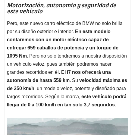
Motorización, autonomía y seguridad de
este vehículo
Pero, este nuevo carro eléctrico de BMW no solo brilla
por su diseño exterior e interior.
En este modelo
contaremos con un motor eléctrico capaz de
entregar 659 caballos de potencia y un torque de
1095 Nm
. Pero no solo tendremos a nuestra disposición
un vehículo veloz, pues también podremos hacer
grandes recorridos en él.
El i7 nos ofrecerá una
autonomía de hasta 559 km
. Su
velocidad máxima es
de 250 km/h
, un modelo veloz, potente y diseñado para
largos recorridos. Según la marca,
este vehículo podrá
llegar de 0 a 100 km/h en tan solo 3,7 segundos
.