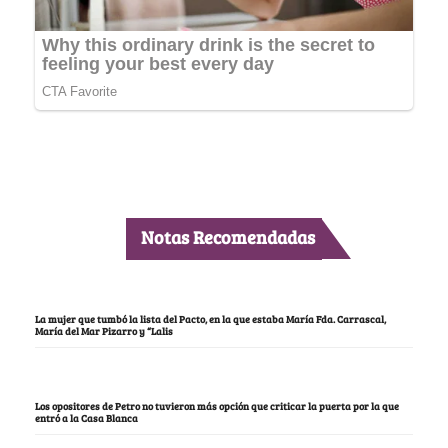
Notas Recomendadas
La mujer que tumbó la lista del Pacto, en la que estaba María Fda. Carrascal,
María del Mar Pizarro y “Lalis
Los opositores de Petro no tuvieron más opción que criticar la puerta por la que
entró a la Casa Blanca